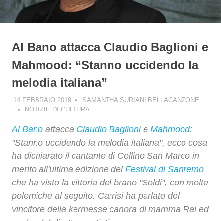
Al Bano attacca Claudio Baglioni e
Mahmood: “Stanno uccidendo la
melodia italiana”
14 FEBBRAIO 2019
SAMANTHA SURIANI BELLACANZONE
NOTIZIE DI CULTURA
Al Bano
attacca
Claudio Baglioni
e
Mahmood
:
"Stanno uccidendo la melodia italiana", ecco cosa
ha dichiarato il cantante di Cellino San Marco in
merito all'ultima edizione del
Festival di Sanremo
che ha visto la vittoria del brano "Soldi", con molte
polemiche al seguito. Carrisi ha parlato del
vincitore della kermesse canora di mamma Rai ed