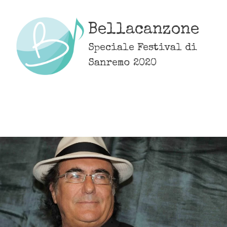
Skip
to
Bellacanzone
content
Speciale Festival di
Sanremo 2020
MENU