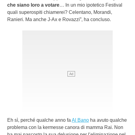
che siano loro a votare
… In un mio ipotetico Festival
quali superospiti chiamerei? Celentano, Morandi,
Ranieri. Ma anche J-Ax e Rovazzi”, ha concluso.
Eh sì, perché qualche anno fa
Al Bano
ha avuto qualche
problema con la kermesse canora di mamma Rai. Non
ha mai nascosto la sua delusione per l’eliminazione nel