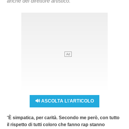
anche del direttore artistico.
🔊 ASCOLTA L\'ARTICOLO
“
È simpatica, per carità. Secondo me però, con tutto
il rispetto di tutti coloro che fanno rap stanno