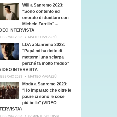
Will a Sanremo 2023:
“Sono contento ed
onorato di duettare con
Michele Zarrillo” –
IDEO INTERVISTA
FEBBRAIO 2023
MATTEO MAGAZZÙ
LDA a Sanremo 2023:
“Papà mi ha detto di
mettermi una sciarpa
perché fa molto freddo”
 VIDEO INTERVISTA
FEBBRAIO 2023
MATTEO MAGAZZÙ
Modà a Sanremo 2023:
“Ho imparato che oltre le
paure ci sono le cose
più belle” (VIDEO
NTERVISTA)
FEBBRAIO 2023
SAMANTHA SURIANI