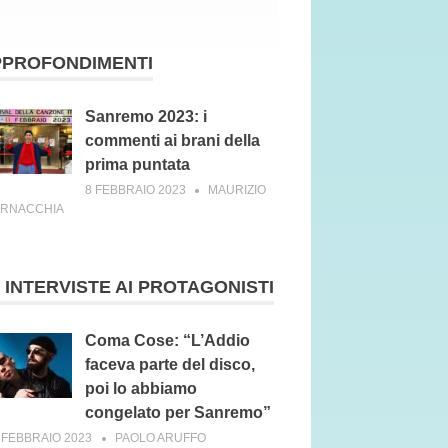
PPROFONDIMENTI
Sanremo 2023: i
commenti ai brani della
prima puntata
8 FEBBRAIO 2023
MAURIZIO
ERNACCHIA
 INTERVISTE AI PROTAGONISTI
Coma Cose: “L’Addio
faceva parte del disco,
poi lo abbiamo
congelato per Sanremo”
 FEBBRAIO 2023
PAOLO ARUFFO