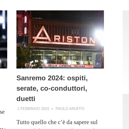
Sanremo 2024: ospiti,
serate, co-conduttori,
duetti
1 FEBBRAIO 2024
PAOLO ARUFFO
se
Tutto quello che c’è da sapere sul