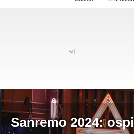
 ospiti, serate, co-co