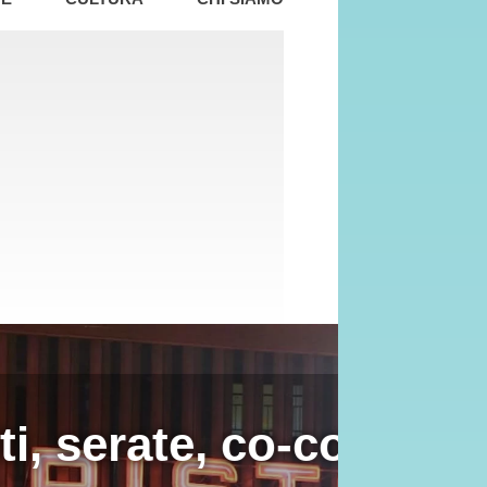
nduttori,