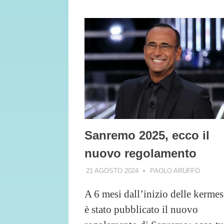
Sanremo 2025, ecco il
nuovo regolamento
21 AGOSTO 2024
PAOLO ARUFFO
A 6 mesi dall’inizio delle kermes
è stato pubblicato il nuovo