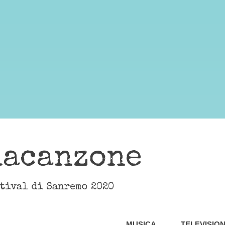
lacanzone
stival di Sanremo 2020
MUSICA
TELEVISIO