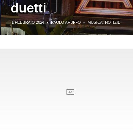
SICA
,
NOTIZIE