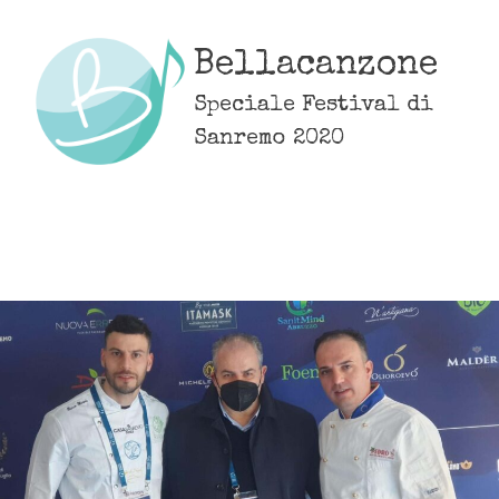
Skip
to
Bellacanzone
content
Speciale Festival di
Sanremo 2020
MENU