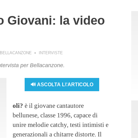
 Giovani: la video
 BELLACANZONE
INTERVISTE
intervista per Bellacanzone.
🔊 ASCOLTA L\'ARTICOLO
oli?
è il giovane cantautore
bellunese, classe 1996, capace di
unire melodie catchy, testi intimisti e
generazionali a chitarre distorte. Il