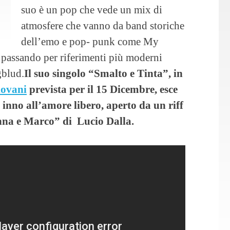
suo è un pop che vede un mix di
atmosfere che vanno da band storiche
dell’emo e pop- punk come My
passando per riferimenti più moderni
blud.
Il suo singolo “Smalto e Tinta”, in
ovani
prevista per il 15 Dicembre, esce
inno all’amore libero, aperto da un riff
Anna e Marco” di Lucio Dalla.