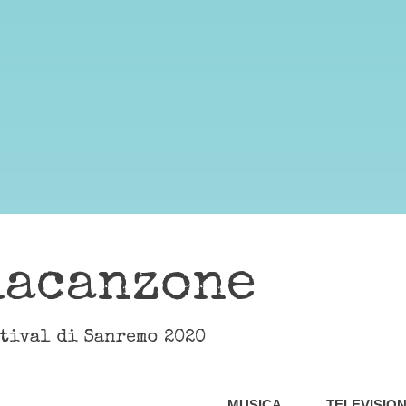
lacanzone
stival di Sanremo 2020
MUSICA
TELEVISIO