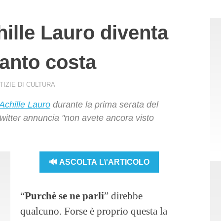
hille Lauro diventa
uanto costa
TIZIE DI CULTURA
Achille Lauro
durante la prima serata del
 Twitter annuncia "non avete ancora visto
🔊 ASCOLTA L\'ARTICOLO
“
Purchè se ne parli
” direbbe
qualcuno. Forse è proprio questa la