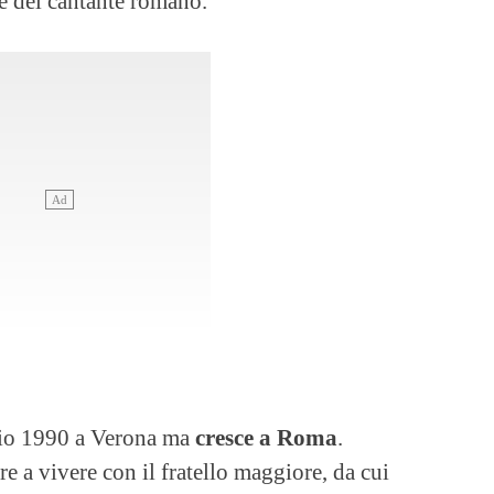
ne del cantante romano.
lio 1990 a Verona ma
cresce a Roma
.
re a vivere con il fratello maggiore, da cui