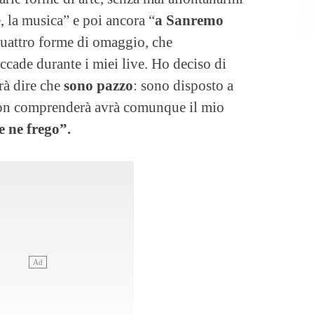
, la musica” e poi ancora “
a Sanremo
quattro forme di omaggio, che
ccade durante i miei live. Ho deciso di
rà dire che
sono pazzo
: sono disposto a
i non comprenderà avrà comunque il mio
e ne frego”.