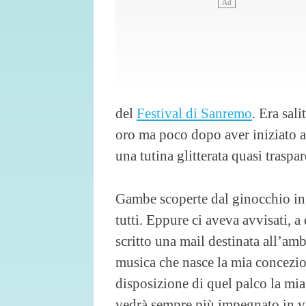
del
Festival di Sanremo
. Era sal
oro ma poco dopo aver iniziato a c
una tutina glitterata quasi traspar
Gambe scoperte dal ginocchio in
tutti. Eppure ci aveva avvisati, a
scritto una mail destinata all’am
musica che nasce la mia concezion
disposizione di quel palco la mia 
vedrà sempre più impegnato in va