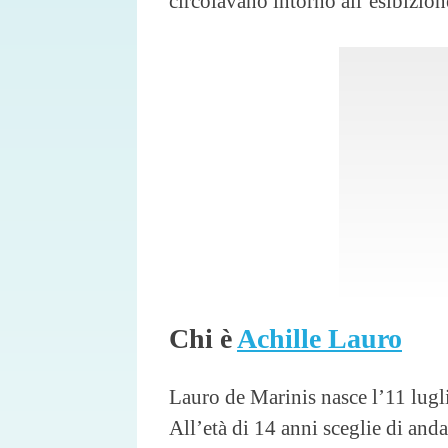
circolavano intorno all’esibizio
Chi è
Achille Lauro
Lauro de Marinis nasce l’11 lug
All’età di 14 anni sceglie di anda