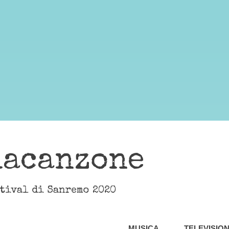
lacanzone
stival di Sanremo 2020
MUSICA
TELEVISIO