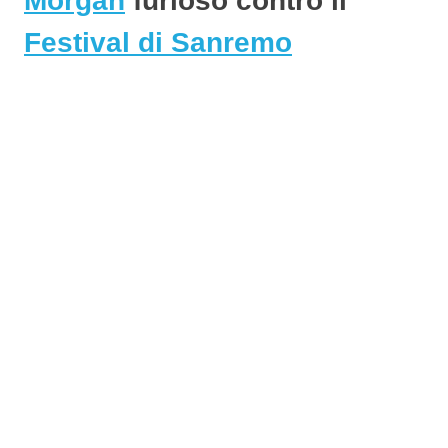
Morgan
furioso contro il
Festival di Sanremo