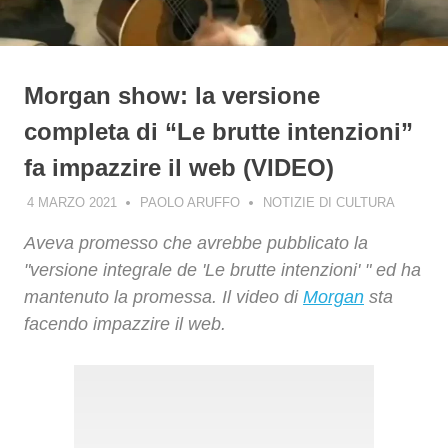
Morgan show: la versione
completa di “Le brutte intenzioni”
fa impazzire il web (VIDEO)
4 MARZO 2021
PAOLO ARUFFO
NOTIZIE DI CULTURA
Aveva promesso che avrebbe pubblicato la
"versione integrale de 'Le brutte intenzioni' " ed ha
mantenuto la promessa. Il video di
Morgan
sta
facendo impazzire il web.