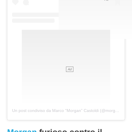
Un post condiviso da Marco “Morgan” Castoldi (@morganofficial)