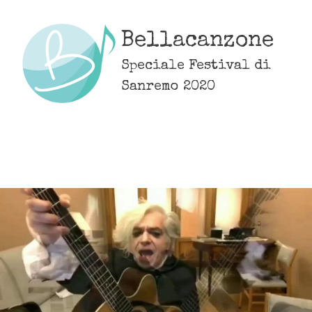
Skip
to
Bellacanzone
content
Speciale Festival di
Sanremo 2020
MENU