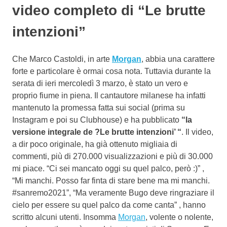
video completo di “Le brutte
intenzioni”
Che Marco Castoldi, in arte
Morgan
, abbia una carattere
forte e particolare è ormai cosa nota. Tuttavia durante la
serata di ieri mercoledì 3 marzo, è stato un vero e
proprio fiume in piena. Il cantautore milanese ha infatti
mantenuto la promessa fatta sui social (prima su
Instagram e poi su Clubhouse) e ha pubblicato
“la
versione integrale de ?Le brutte intenzioni’ “
. Il video,
a dir poco originale, ha già ottenuto migliaia di
commenti, più di 270.000 visualizzazioni e più di 30.000
mi piace. “Ci sei mancato oggi su quel palco, però :)” ,
“Mi manchi. Posso far finta di stare bene ma mi manchi.
#sanremo2021”, “Ma veramente Bugo deve ringraziare il
cielo per essere su quel palco da come canta” , hanno
scritto alcuni utenti. Insomma
Morgan
, volente o nolente,