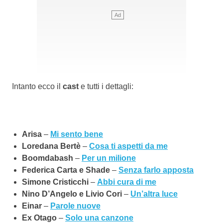
Intanto ecco il
cast
e tutti i dettagli:
Arisa
–
Mi sento bene
Loredana Bertè
–
Cosa ti aspetti da me
Boomdabash
–
Per un milione
Federica Carta e Shade
–
Senza farlo apposta
Simone Cristicchi
–
Abbi cura di me
Nino D’Angelo e Livio Cori
–
Un’altra luce
Einar
–
Parole nuove
Ex Otago
–
Solo una canzone