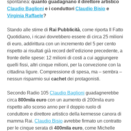
spontanea:
quanto guadagnano il direttore artistico
Claudio Baglioni
e i conduttori
Claudio Bisio
e
Virginia Raffaele
?
Stando alle stime di
Rai Pubblicità
, come riporta Il Fatto
Quotidiano, i ricavi dovrebbero essere di circa 25 milioni
di euro, addirittura con un incremento del 5 per cento
rispetto ai risultati già record dell’edizione precedente, a
fronte delle spese: 12 milioni di costi a cui aggiungere
quelli fissi, altri cinque milioni, per la convezione con la
cittadina ligure. Compressione di spesa, ma – sembra –
nessun risparmio sui
cachet
dei protagonisti.
Secondo Radio 105
Claudio Baglioni
guadagnerebbe
circa
800mila euro
con un aumento di 200mila euro
rispetto allo scorso anno per il doppio ruolo di
conduttore e direttore artistico della kermesse canora di
mamma Rai.
Claudio Bisio
avrebbe firmato un contratto
per le cinque serata di
400mila euro
, come Michelle