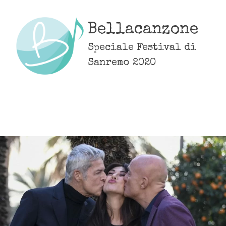
Skip
to
Bellacanzone
content
Speciale Festival di
Sanremo 2020
MENU