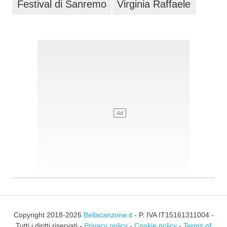
Festival di Sanremo
Virginia Raffaele
Copyright 2018-2026
Bellacanzone.it
- P. IVA IT15161311004 -
Tutti i diritti riservati -
Privacy policy
-
Cookie policy
-
Terms of