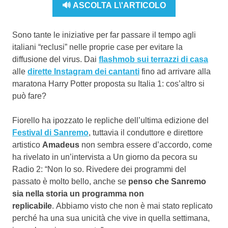
🔊 ASCOLTA L\'ARTICOLO
Sono tante le iniziative per far passare il tempo agli
italiani “reclusi” nelle proprie case per evitare la
diffusione del virus. Dai
flashmob sui terrazzi di casa
alle
dirette Instagram dei cantanti
fino ad arrivare alla
maratona Harry Potter proposta su Italia 1: cos’altro si
può fare?
Fiorello ha ipozzato le repliche dell’ultima edizione del
Festival di Sanremo
, tuttavia il conduttore e direttore
artistico
Amadeus
non sembra essere d’accordo, come
ha rivelato in un’intervista a Un giorno da pecora su
Radio 2: “Non lo so. Rivedere dei programmi del
passato è molto bello, anche se
penso che Sanremo
sia nella storia un programma non
replicabile
. Abbiamo visto che non è mai stato replicato
perché ha una sua unicità che vive in quella settimana,