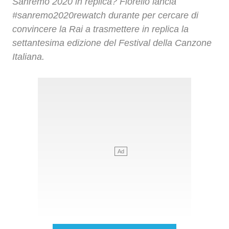
Sanremo 2020 in replica? Fiorello lancia
#sanremo2020rewatch durante per cercare di
convincere la Rai a trasmettere in replica la
settantesima edizione del Festival della Canzone
Italiana.