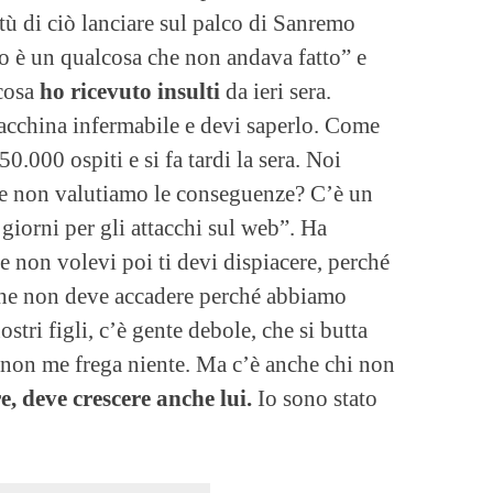
rtù di ciò lanciare sul palco di Sanremo
to è un qualcosa che non andava fatto” e
cosa
ho ricevuto insulti
da ieri sera.
acchina infermabile e devi saperlo. Come
0.000 ospiti e si fa tardi la sera. Noi
 e non valutiamo le conseguenze? C’è un
i giorni per gli attacchi sul web”. Ha
e non volevi poi ti devi dispiacere, perché
 che non deve accadere perché abbiamo
stri figli, c’è gente debole, che si butta
e non me frega niente. Ma c’è anche chi non
, deve crescere anche lui.
Io sono stato