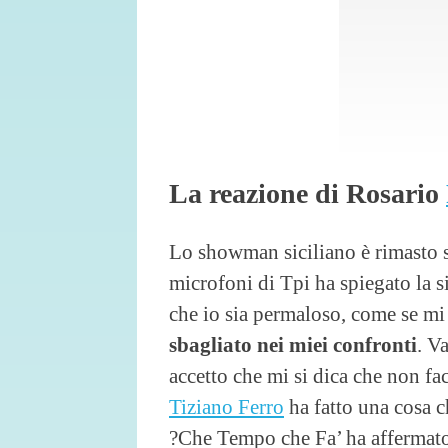
La reazione di Rosario
Lo showman siciliano è rimasto s
microfoni di Tpi ha spiegato la s
che io sia permaloso, come se mi 
sbagliato nei miei confronti
. V
accetto che mi si dica che non fa
Tiziano Ferro
ha fatto una cosa c
?Che Tempo che Fa’ ha affermato 