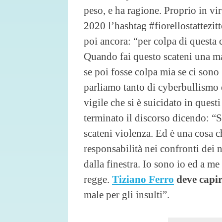
peso, e ha ragione. Proprio in vi
2020 l’hashtag #fiorellostattezit
poi ancora: “per colpa di questa 
Quando fai questo scateni una m
se poi fosse colpa mia se ci sono 5
parliamo tanto di cyberbullismo
vigile che si è suicidato in quest
terminato il discorso dicendo: “S
scateni violenza. Ed è una cosa
responsabilità nei confronti dei no
dalla finestra. Io sono io ed a m
regge.
Tiziano Ferro
deve capire
male per gli insulti”.