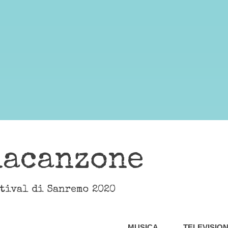
lacanzone
stival di Sanremo 2020
MUSICA
TELEVISIO