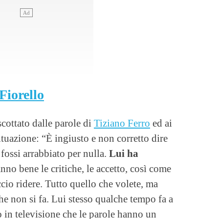
Fiorello
cottato dalle parole di
Tiziano Ferro
ed ai
ituazione: “È ingiusto e non corretto dire
fossi arrabbiato per nulla.
Lui ha
anno bene le critiche, le accetto, così come
ccio ridere. Tutto quello che volete, ma
he non si fa. Lui stesso qualche tempo fa a
in televisione che le parole hanno un