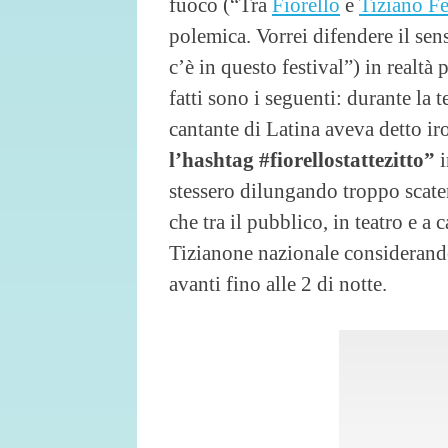
fuoco (“Tra
Fiorello
e
Tiziano Fe
polemica. Vorrei difendere il sens
c’è in questo festival”) in realtà p
fatti sono i seguenti: durante la 
cantante di Latina aveva detto i
l’hashtag #fiorellostattezitto”
i
stessero dilungando troppo scaten
che tra il pubblico, in teatro e a c
Tizianone nazionale considerando 
avanti fino alle 2 di notte.