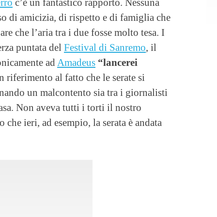
rro
c’è un fantastico rapporto. Nessuna
o di amicizia, di rispetto e di famiglia che
are che l’aria tra i due fosse molto tesa. I
terza puntata del
Festival di Sanremo
, il
ronicamente ad
Amadeus
“lancerei
n riferimento al fatto che le serate si
ando un malcontento sia tra i giornalisti
asa. Non aveva tutti i torti il nostro
che ieri, ad esempio, la serata è andata