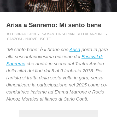
Arisa a Sanremo: Mi sento bene
8 FEBBRAIO 2019
SAMANTHA SURIANI BELLACANZONE
CANZONI - NUOVE USCITE
"Mi sento bene" è il brano che
Arisa
porta in gara
alla sessantanovesima edizione del
Festival di
Sanremo
che andrà in scena dal Teatro Ariston
della città dei fiori dal 5 al 9 febbraio 2018. Per
l'artista si tratta della sesta volta in gara, senza
dimenticare la partecipazione nel 2015 come co-
conduttrice insieme ad Emma Marrone e Rocio
Munoz Morales al fianco di Carlo Conti.