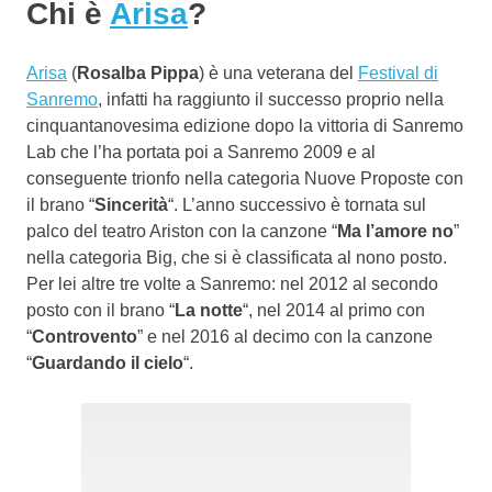
Chi è
Arisa
?
Arisa
(
Rosalba Pippa
) è una veterana del
Festival di
Sanremo
, infatti ha raggiunto il successo proprio nella
cinquantanovesima edizione dopo la vittoria di Sanremo
Lab che l’ha portata poi a Sanremo 2009 e al
conseguente trionfo nella categoria Nuove Proposte con
il brano “
Sincerità
“. L’anno successivo è tornata sul
palco del teatro Ariston con la canzone “
Ma l’amore no
”
nella categoria Big, che si è classificata al nono posto.
Per lei altre tre volte a Sanremo: nel 2012 al secondo
posto con il brano “
La notte
“, nel 2014 al primo con
“
Controvento
” e nel 2016 al decimo con la canzone
“
Guardando il cielo
“.