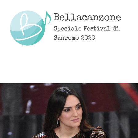
Skip
to
Bellacanzone
content
Speciale Festival di
Sanremo 2020
MENU