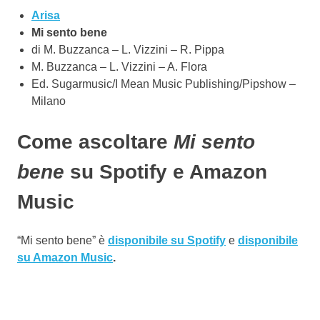
Arisa
Mi sento bene
di M. Buzzanca – L. Vizzini – R. Pippa
M. Buzzanca – L. Vizzini – A. Flora
Ed. Sugarmusic/I Mean Music Publishing/Pipshow –
Milano
Come ascoltare
Mi sento
bene
su Spotify e Amazon
Music
“Mi sento bene” è
disponibile su Spotify
e
disponibile
su Amazon Music
.