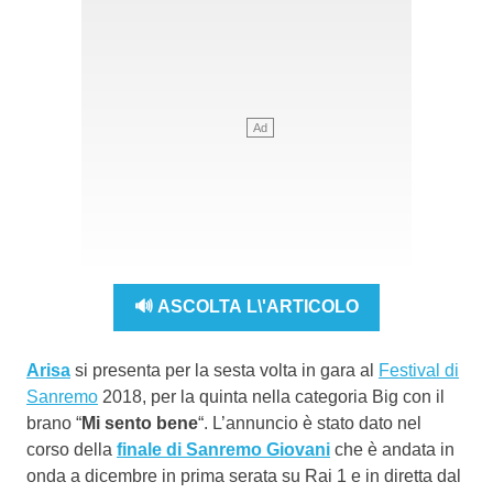
🔊 ASCOLTA L\'ARTICOLO
Arisa
si presenta per la sesta volta in gara al
Festival di
Sanremo
2018, per la quinta nella categoria Big con il
brano “
Mi sento bene
“. L’annuncio è stato dato nel
corso della
finale di Sanremo Giovani
che è andata in
onda a dicembre in prima serata su Rai 1 e in diretta dal