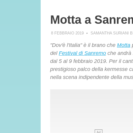
Motta a Sanremo
8 FEBBRAIO 2019
SAMANTHA SURIANI 
"Dov'è l'Italia" è il brano che
Motta
p
del
Festival di Sanremo
che andrà in
dal 5 al 9 febbraio 2019. Per il cant
prestigioso palco della kermesse 
nella scena indipendente della musi