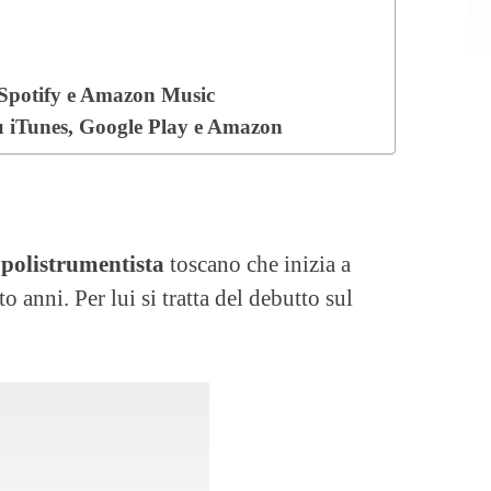
u Spotify e Amazon Music
su iTunes, Google Play e Amazon
e
polistrumentista
toscano che inizia a
to anni. Per lui si tratta del debutto sul