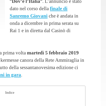
“
Dov’è l’Italia
“. L’annuncio è stato
dato nel corso della
finale di
Sanremo Giovani
che è andata in
onda a dicembre in prima serata su
Rai 1 e in diretta dal Casinò di
la prima volta
martedì 5 febbraio 2019
la kermesse canora della Rete Ammiraglia in
butto della sessantanovesima edizione ci
ni in gara
.
Indice