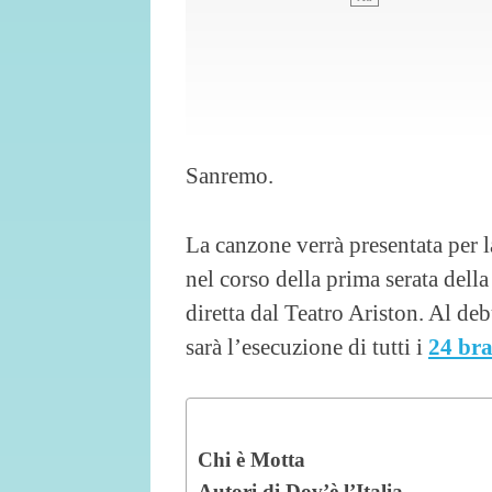
Sanremo.
La canzone verrà presentata per 
nel corso della prima serata del
diretta dal Teatro Ariston. Al de
sarà l’esecuzione di tutti i
24 bra
Chi è Motta
Autori di Dov’è l’Italia