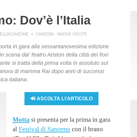
: Dov’è l’Italia
BELLACANZONE
CANZONI - NUOVE USCITE
orta in gara alla sessantanovesima edizione
 scena dal Teatro Ariston della città dei fiori
ante si tratta della prima volta in assoluto sul
canora di mamma Rai dopo anni di successi
ca italiana.
🔊 ASCOLTA L\'ARTICOLO
Motta
si presenta per la prima in gara
al
Festival di Sanremo
con il brano