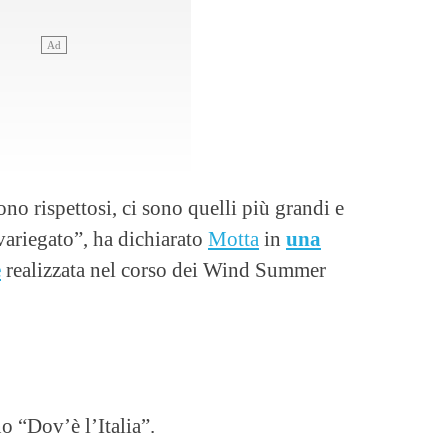
no rispettosi, ci sono quelli più grandi e
variegato”, ha dichiarato
Motta
in
una
e
realizzata nel corso dei Wind Summer
o “Dov’è l’Italia”.