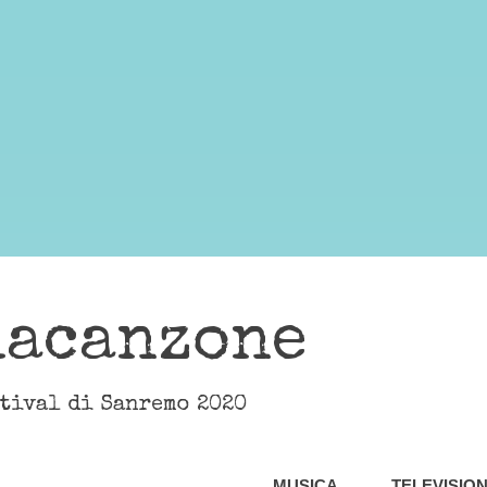
lacanzone
stival di Sanremo 2020
MUSICA
TELEVISIO