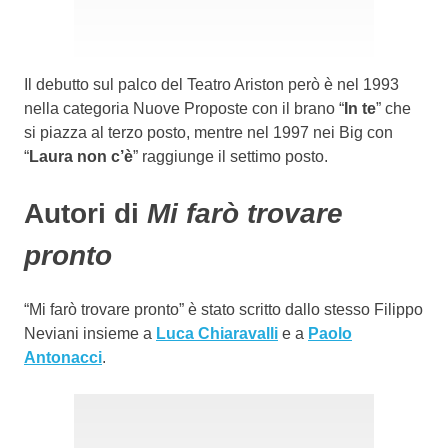
Il debutto sul palco del Teatro Ariston però è nel 1993
nella categoria Nuove Proposte con il brano “
In te
” che
si piazza al terzo posto, mentre nel 1997 nei Big con
“
Laura non c’è
” raggiunge il settimo posto.
Autori di
Mi farò trovare
pronto
“Mi farò trovare pronto” è stato scritto dallo stesso Filippo
Neviani insieme a
Luca Chiaravalli
e a
Paolo
Antonacci
.