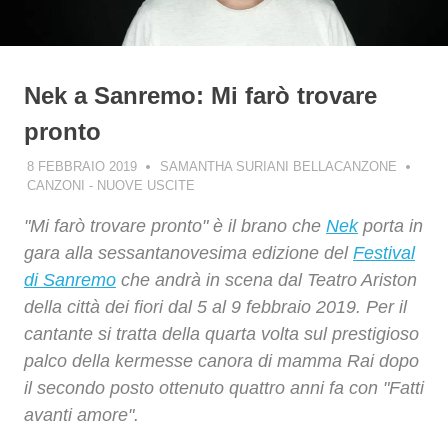
Nek a Sanremo: Mi farò trovare
pronto
8 FEBBRAIO 2019
SAMANTHA SURIANI BELLACANZONE
CANZONI - NUOVE USCITE
"Mi farò trovare pronto" è il brano che
Nek
porta in
gara alla sessantanovesima edizione del
Festival
di Sanremo
che andrà in scena dal Teatro Ariston
della città dei fiori dal 5 al 9 febbraio 2019. Per il
cantante si tratta della quarta volta sul prestigioso
palco della kermesse canora di mamma Rai dopo
il secondo posto ottenuto quattro anni fa con "Fatti
avanti amore".