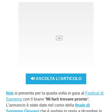
🔊 ASCOLTA L\'ARTICOLO
Nek
si presenta per la quarta volta in gara al
Festival di
Sanremo
con il brano “
Mi farò trovare pronto
“.
L’annuncio è stato dato nel corso della
finale di
Sanremo Giovani
che è andata in onda a dicembre in