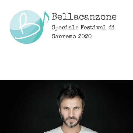
Skip
to
Bellacanzone
content
Speciale Festival di
Sanremo 2020
MENU