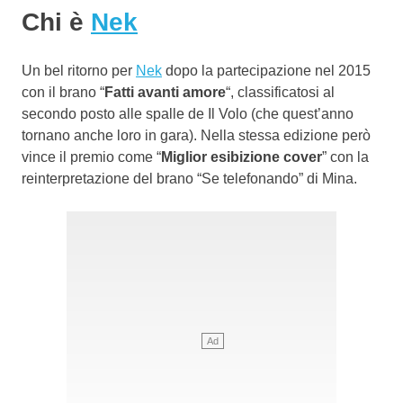
Chi è
Nek
Un bel ritorno per
Nek
dopo la partecipazione nel 2015
con il brano “
Fatti avanti amore
“, classificatosi al
secondo posto alle spalle de Il Volo (che quest’anno
tornano anche loro in gara). Nella stessa edizione però
vince il premio come “
Miglior esibizione cover
” con la
reinterpretazione del brano “Se telefonando” di Mina.