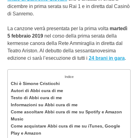
dicembre in prima serata su Rai 1 e in diretta dal Casinò
di Sanremo.
La canzone verrà presentata per la prima volta
martedì
5 febbraio 2019
nel corso della prima serata della
kermesse canora della Rete Ammiraglia in diretta dal
Teatro Ariston. Al debutto della sessantanovesima
edizione ci sarà l’esecuzione di tutti i
24 brani in gara
.
Indice
Chi è Simone Cristicchi
Autori di Abbi cura di me
Testo di Abbi cura di me
Informazioni su Abbi cura di me
Come ascoltare Abbi cura di me su Spotify e Amazon
Music
Come acquistare Abbi cura di me su iTunes, Google
Play e Amazon