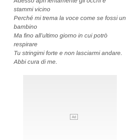
Adesso apri lentamente gli occhi e
stammi vicino
Perché mi trema la voce come se fossi un
bambino
Ma fino all’ultimo giorno in cui potrò
respirare
Tu stringimi forte e non lasciarmi andare.
Abbi cura di me.