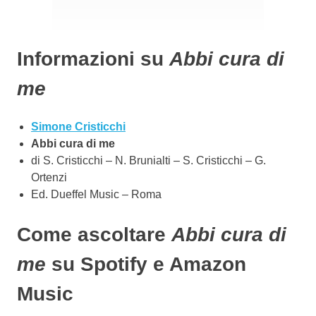
Informazioni su
Abbi cura di
me
Simone Cristicchi
Abbi cura di me
di S. Cristicchi – N. Brunialti – S. Cristicchi – G.
Ortenzi
Ed. Dueffel Music – Roma
Come ascoltare
Abbi cura di
me
su Spotify e Amazon
Music