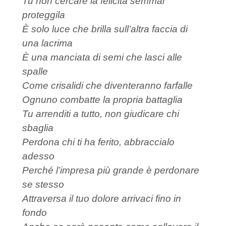
Tu non cercare la felicità semmai
proteggila
È solo luce che brilla sull’altra faccia di
una lacrima
È una manciata di semi che lasci alle
spalle
Come crisalidi che diventeranno farfalle
Ognuno combatte la propria battaglia
Tu arrenditi a tutto, non giudicare chi
sbaglia
Perdona chi ti ha ferito, abbraccialo
adesso
Perché l’impresa più grande è perdonare
se stesso
Attraversa il tuo dolore arrivaci fino in
fondo