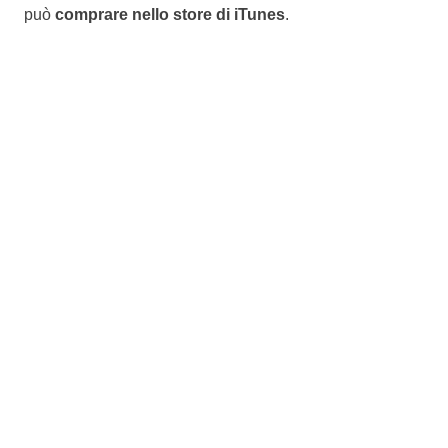
può
comprare nello store di iTunes
.