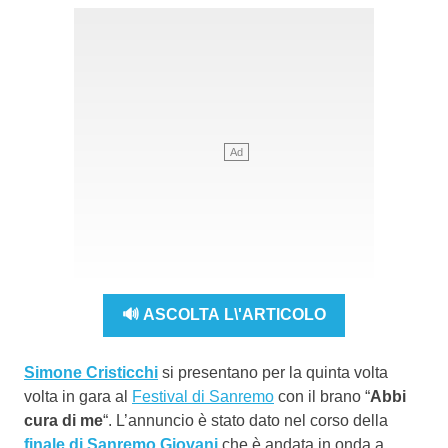
🔊 ASCOLTA L\'ARTICOLO
Simone Cristicchi
si presentano per la quinta volta
volta in gara al
Festival di Sanremo
con il brano “
Abbi
cura di me
“. L’annuncio è stato dato nel corso della
finale di Sanremo Giovani
che è andata in onda a