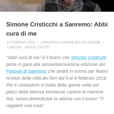
Simone Cristicchi a Sanremo: Abbi
cura di me
8 FEBBRAIO 2019
SAMANTHA SURIANI BELLACANZONE
CANZONI - NUOVE USCITE
"Abbi cura di me" è il brano che
Simone Cristicchi
porta in gara alla sessantanovesima edizione del
Festival di Sanremo
che andrà in scena dal Teatro
Ariston della città dei fiori dal 5 al 9 febbraio 2019.
Per il cantautore si tratta della quinta volta sul
palco della famosa kermesse canora di mamma
Rai, senza dimenticare la vittoria con il brano "Ti
regalerò una rosa".