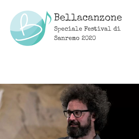
Skip
to
Bellacanzone
content
Speciale Festival di
Sanremo 2020
MENU