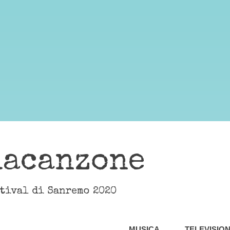
lacanzone
stival di Sanremo 2020
MUSICA
TELEVISIO