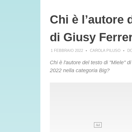
Chi è l’autore 
di Giusy Ferre
1 FEBBRAIO 2022
CAROLA PILUSO
D
Chi è l'autore del testo di "Miele" d
2022 nella categoria Big?