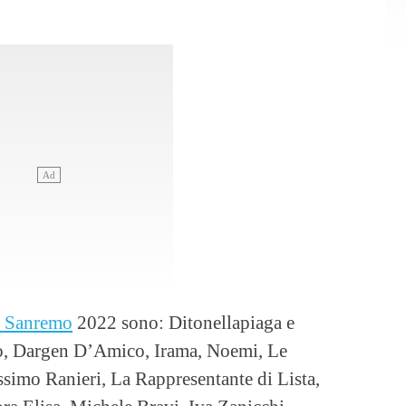
i Sanremo
2022 sono: Ditonellapiaga e
ro, Dargen D’Amico, Irama, Noemi, Le
imo Ranieri, La Rappresentante di Lista,