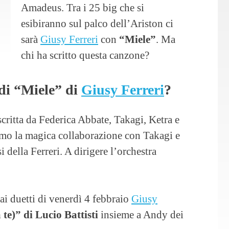
Amadeus. Tra i 25 big che si
esibiranno sul palco dell’Ariston ci
sarà
Giusy Ferreri
con
“Miele”
. Ma
chi ha scritto questa canzone?
 di “Miele” di
Giusy Ferreri
?
scritta da Federica Abbate, Takagi, Ketra e
amo la magica collaborazione con Takagi e
i della Ferreri. A dirigere l’orchestra
 ai duetti di venerdì 4 febbraio
Giusy
 te)” di Lucio Battisti
insieme a Andy dei