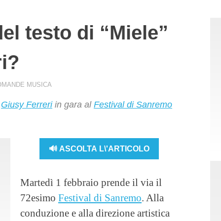
del testo di “Miele”
ri?
OMANDE MUSICA
i
Giusy Ferreri
in gara al
Festival di Sanremo
🔊 ASCOLTA L\'ARTICOLO
Martedì 1 febbraio prende il via il
72esimo
Festival di Sanremo
. Alla
conduzione e alla direzione artistica