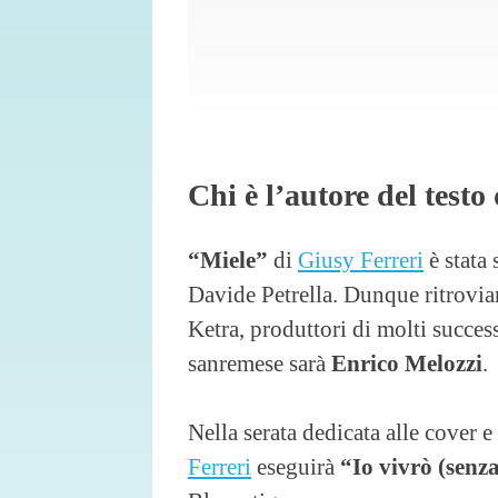
Chi è l’autore del testo
“Miele”
di
Giusy Ferreri
è stata 
Davide Petrella. Dunque ritrovi
Ketra, produttori di molti success
sanremese sarà
Enrico Melozzi
.
Nella serata dedicata alle cover e
Ferreri
eseguirà
“Io vivrò (senza