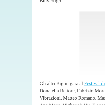
Bluvertigo.
Gli altri Big in gara al
Festival d
Donatella Rettore, Fabrizio Mo
Vibrazioni, Matteo Romano, Mass