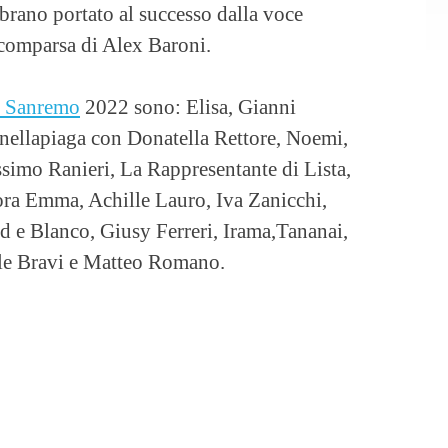
brano portato al successo dalla voce
scomparsa di Alex Baroni.
i Sanremo
2022 sono: Elisa, Gianni
ellapiaga con Donatella Rettore, Noemi,
simo Ranieri, La Rappresentante di Lista,
a Emma, Achille Lauro, Iva Zanicchi,
e Blanco, Giusy Ferreri, Irama,Tananai,
le Bravi e Matteo Romano.