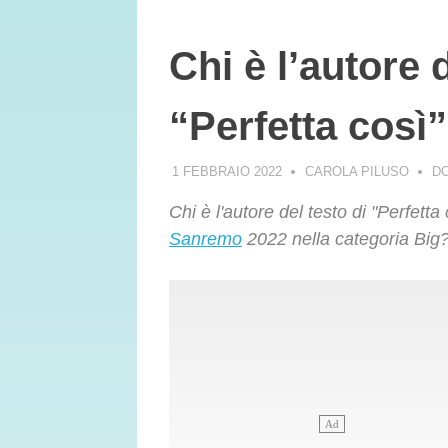
Chi è l’autore d
“Perfetta così
1 FEBBRAIO 2022
CAROLA PILUSO
D
Chi è l'autore del testo di "Perfett
Sanremo
2022 nella categoria Big