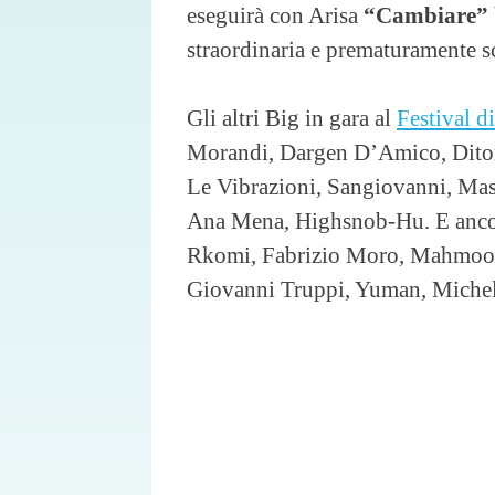
eseguirà con Arisa
“Cambiare”
straordinaria e prematuramente 
Gli altri Big in gara al
Festival d
Morandi, Dargen D’Amico, Diton
Le Vibrazioni, Sangiovanni, Mas
Ana Mena, Highsnob-Hu. E ancor
Rkomi, Fabrizio Moro, Mahmood 
Giovanni Truppi, Yuman, Miche