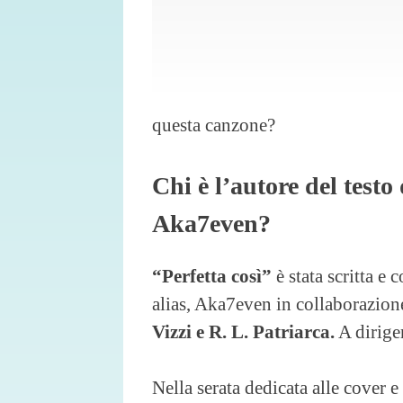
questa canzone?
Chi è l’autore del testo 
Aka7even?
“Perfetta così”
è stata scritta e
alias, Aka7even in collaborazio
Vizzi e R. L. Patriarca.
A diriger
Nella serata dedicata alle cover 