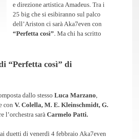
e direzione artistica Amadeus. Tra i
25 big che si esibiranno sul palco
dell’Ariston ci sarà Aka7even con
“Perfetta così”
. Ma chi ha scritto
di “Perfetta così” di
 composta dallo stesso
Luca Marzano
,
ne con
V. Colella, M. E. Kleinschmidt, G.
e l’orchestra sarà
Carmelo Patti.
e ai duetti di venerdì 4 febbraio Aka7even