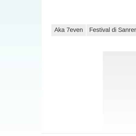
Aka 7even
Festival di Sanr