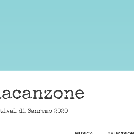
lacanzone
stival di Sanremo 2020
MUSICA
TELEVISIO