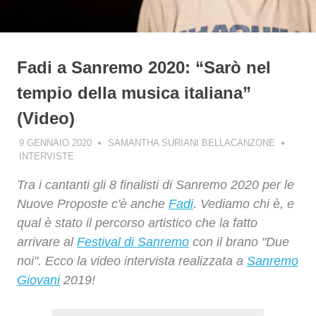
Fadi a Sanremo 2020: “Sarò nel
tempio della musica italiana”
(Video)
9 GENNAIO 2020
SAMANTHA SURIANI BELLACANZONE
INTERVISTE
Tra i cantanti gli 8 finalisti di Sanremo 2020 per le
Nuove Proposte c'è anche
Fadi
. Vediamo chi è, e
qual è stato il percorso artistico che la fatto
arrivare al
Festival di Sanremo
con il brano "Due
noi". Ecco la video intervista realizzata a
Sanremo
Giovani
2019!