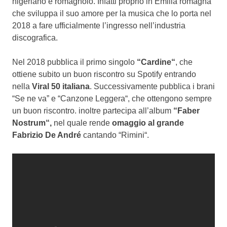
nigeriano e romagnolo. Infatti proprio in Emilia romagna
che sviluppa il suo amore per la musica che lo porta nel
2018 a fare ufficialmente l’ingresso nell’industria
discografica.
Nel 2018 pubblica il primo singolo
“Cardine“
, che
ottiene subito un buon riscontro su Spotify entrando
nella
Viral 50 italiana
. Successivamente pubblica i brani
“Se ne va” e “Canzone Leggera“, che ottengono sempre
un buon riscontro. inoltre partecipa all’album
“Faber
Nostrum“,
nel quale rende
omaggio al grande
Fabrizio De André
cantando “Rimini“.