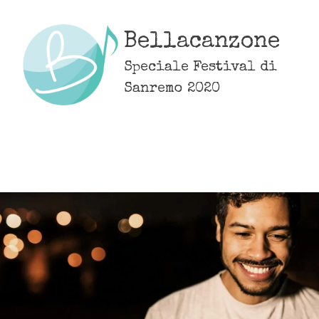
Skip
to
Bellacanzone
content
Speciale Festival di
Sanremo 2020
MENU