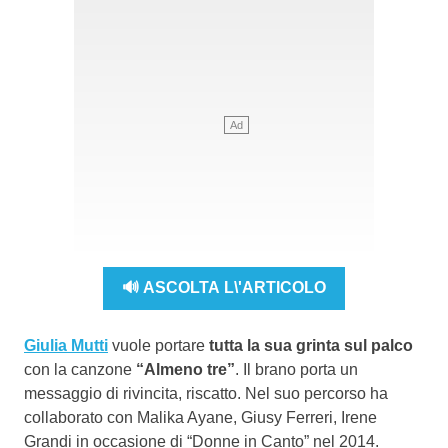
🔊 ASCOLTA L\'ARTICOLO
Giulia Mutti
vuole portare
tutta la sua grinta sul palco
con la canzone
“Almeno tre”
. Il brano porta un
messaggio di rivincita, riscatto. Nel suo percorso ha
collaborato con Malika Ayane, Giusy Ferreri, Irene
Grandi in occasione di “Donne in Canto” nel 2014.