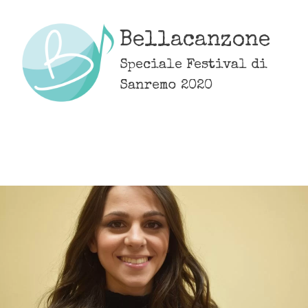
Skip
to
Bellacanzone
content
Speciale Festival di
Sanremo 2020
MENU