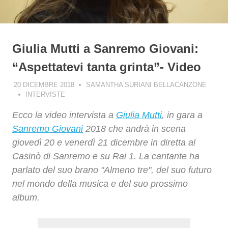
Giulia Mutti a Sanremo Giovani:
“Aspettatevi tanta grinta”- Video
20 DICEMBRE 2018
SAMANTHA SURIANI BELLACANZONE
INTERVISTE
Ecco la video intervista a
Giulia Mutti
, in gara a
Sanremo Giovani
2018 che andrà in scena
giovedì 20 e venerdì 21 dicembre in diretta al
Casinò di Sanremo e su Rai 1. La cantante ha
parlato del suo brano "Almeno tre", del suo futuro
nel mondo della musica e del suo prossimo
album.