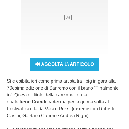
🔊 ASCOLTA L\'ARTICOLO
Si è esibita ieri come prima artista tra i big in gara alla
70esima edizione di Sanremo con il brano “Finalmente
io”. Questo il titolo della canzone con la
quale
Irene Grandi
partecipa per la quinta volta al
Festival, scritta da Vasco Rossi (insieme con Roberto
Casini, Gaetano Curreri e Andrea Righi).