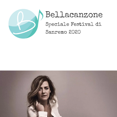
Skip
to
Bellacanzone
content
Speciale Festival di
Sanremo 2020
MENU