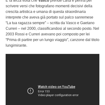
È la terza volta che
Vasco
prende carta e penna per
scrivere versi che fotografano momenti decisivi della
crescita artistica e umana di questa straordinaria
interprete che aveva già portato sul palco sanremese
“La tua ragazza sempre” – scritta da Vasco e Gaetano
Curreri – nel 2000, classificandosi al secondo posto. Nel
2003 Rossi e Curreri avevano poi composto per lei
“Prima di partire per un lungo viaggio”, canzone dal titolo
lungimirante.