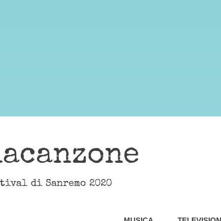
lacanzone
stival di Sanremo 2020
MUSICA
TELEVISIO