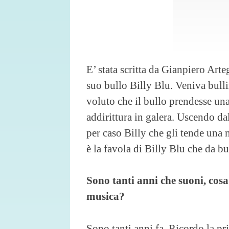
E’ stata scritta da Gianpiero Art
suo bullo Billy Blu. Veniva bulli
voluto che il bullo prendesse un
addirittura in galera. Uscendo dal
per caso Billy che gli tende una 
è la favola di Billy Blu che da bu
Sono tanti anni che suoni, cosa
musica?
Sono tanti anni fa. Ricordo la pri