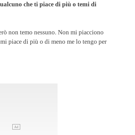
qualcuno che ti piace di più o temi di
 però non temo nessuno. Non mi piacciono
 mi piace di più o di meno me lo tengo per