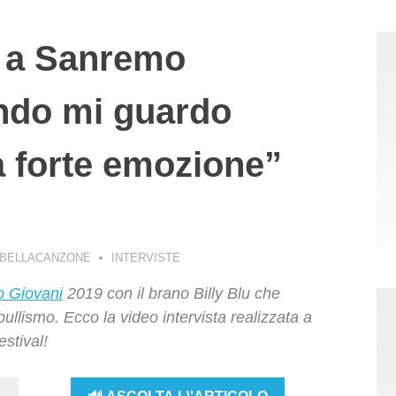
i a Sanremo
ndo mi guardo
a forte emozione”
 BELLACANZONE
INTERVISTE
 Giovani
2019 con il brano Billy Blu che
l bullismo. Ecco la video intervista realizzata a
stival!