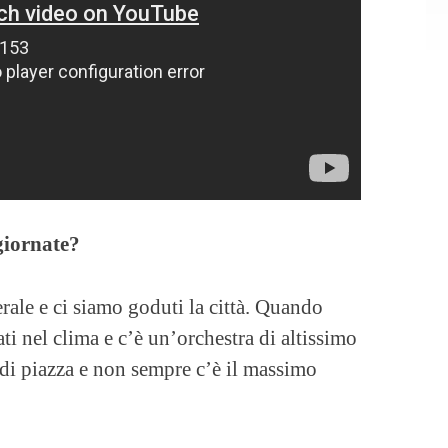
giornate?
rale e ci siamo goduti la città. Quando
ti nel clima e c’è un’orchestra di altissimo
e di piazza e non sempre c’è il massimo