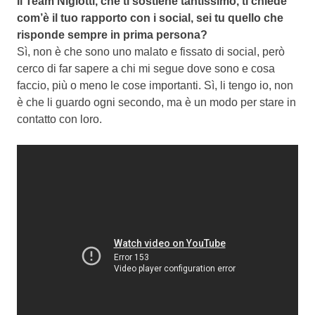
Il Team Nigiotti, che ti sostiene tantissimo, ti chiede
com’è il tuo rapporto con i social, sei tu quello che
risponde sempre in prima persona?
Sì, non è che sono uno malato e fissato di social, però
cerco di far sapere a chi mi segue dove sono e cosa
faccio, più o meno le cose importanti. Sì, li tengo io, non
è che li guardo ogni secondo, ma è un modo per stare in
contatto con loro.