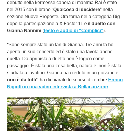
debutto nella kermesse canora di mamma Rai è stato
nel 2015 con il brano “
Qualcosa di decidere
” nella
sezione Nuove Proposte. Ora torna nella categoria Big
dopo la partecipazione a X Factor 11 e il
duetto con
Gianna Nannini
(
testo e audio di “Complici”
).
“Sono sempre stato un fan di Gianna. Tre anni fa ho
aperto un suo concerto ed è stato una favola anche
quella. Da apripista a duetto non è logico come
passaggio. È stata una cosa bella, naturale, non è stata
studiata a tavolino. Gianna ha creduto in un giovane e
non è da tutti
“, ha dichiarato lo scorso dicembre
Enrico
Nigiotti in una video intervista a Bellacanzone
.