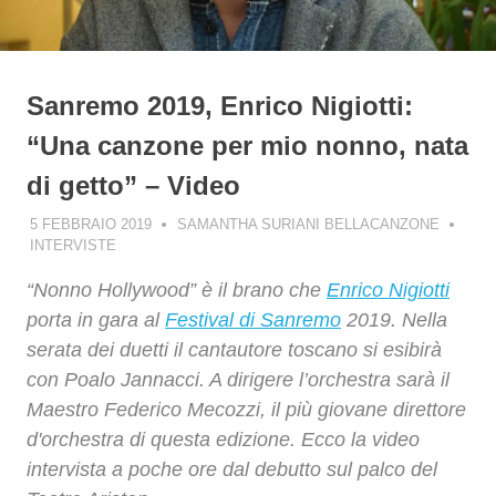
Sanremo 2019, Enrico Nigiotti:
“Una canzone per mio nonno, nata
di getto” – Video
5 FEBBRAIO 2019
SAMANTHA SURIANI BELLACANZONE
INTERVISTE
“Nonno Hollywood” è il brano che
Enrico Nigiotti
porta in gara al
Festival di Sanremo
2019. Nella
serata dei duetti il cantautore toscano si esibirà
con Poalo Jannacci. A dirigere l’orchestra sarà il
Maestro Federico Mecozzi, il più giovane direttore
d'orchestra di questa edizione. Ecco la video
intervista a poche ore dal debutto sul palco del