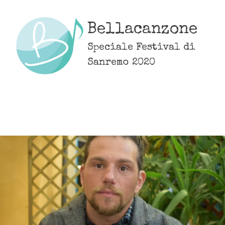
Skip
to
Bellacanzone
content
Speciale Festival di
Sanremo 2020
MENU