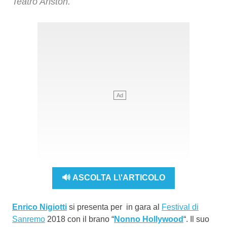
Teatro Ariston.
🔊 ASCOLTA L\'ARTICOLO
Enrico Nigiotti
si presenta per in gara al
Festival di
Sanremo
2018 con il brano “
Nonno Hollywood
“. Il suo