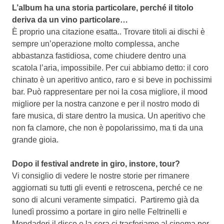
L’album ha una storia particolare, perché il titolo
deriva da un vino particolare…
È proprio una citazione esatta.. Trovare titoli ai dischi è
sempre un’operazione molto complessa, anche
abbastanza fastidiosa, come chiudere dentro una
scatola l’aria, impossibile. Per cui abbiamo detto: il coro
chinato è un aperitivo antico, raro e si beve in pochissimi
bar. Può rappresentare per noi la cosa migliore, il mood
migliore per la nostra canzone e per il nostro modo di
fare musica, di stare dentro la musica. Un aperitivo che
non fa clamore, che non è popolarissimo, ma ti da una
grande gioia.
Dopo il festival andrete in giro, instore, tour?
Vi consiglio di vedere le nostre storie per rimanere
aggiornati su tutti gli eventi e retroscena, perché ce ne
sono di alcuni veramente simpatici. Partiremo già da
lunedì prossimo a portare in giro nelle Feltrinelli e
Mondadori il disco e la sera ci trasferiamo al cinema per