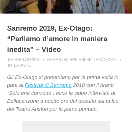
Sanremo 2019, Ex-Otago:
“Parliamo d’amore in maniera
inedita” – Video
5 FEBBRAIO 2019
SAMANTHA SURIANI BELLACANZONE
INTERVISTE
Gli Ex-Otago si presentano per la prima volta in
gara al
Festival di Sanremo
2018 con il brano
"Solo una canzone": ecco la video intervista di
Bellacanzone a poche ore dal debutto sul palco
del Teatro Ariston per la prima puntata.