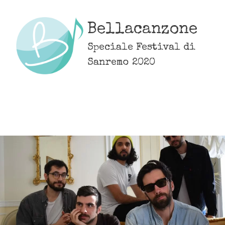
Skip
to
Bellacanzone
content
Speciale Festival di
Sanremo 2020
MENU