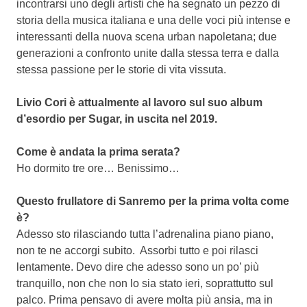
incontrarsi uno degli artisti che ha segnato un pezzo di
storia della musica italiana e una delle voci più intense e
interessanti della nuova scena urban napoletana; due
generazioni a confronto unite dalla stessa terra e dalla
stessa passione per le storie di vita vissuta.
Livio
Cori
è attualmente al lavoro sul suo album
d’esordio per Sugar, in uscita nel 2019.
Come è andata la prima serata?
Ho dormito tre ore… Benissimo…
Questo frullatore di Sanremo per la prima volta come
è?
Adesso sto rilasciando tutta l’adrenalina piano piano,
non te ne accorgi subito. Assorbi tutto e poi rilasci
lentamente. Devo dire che adesso sono un po’ più
tranquillo, non che non lo sia stato ieri, soprattutto sul
palco. Prima pensavo di avere molta più ansia, ma in