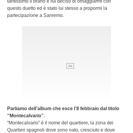
tantissimo il brano e ha deciso di omaggiarmi con
questo duetto ed è stato lui stesso a propormi la
partecipazione a Sanremo.
Parliamo dell’album che esce l’8 febbraio dal titolo
“Montecalvario”.
“Montecalvario” è il nome del quartiere, la zona dei
Quartieri spagnoli dove sono nato, cresciuto e dove