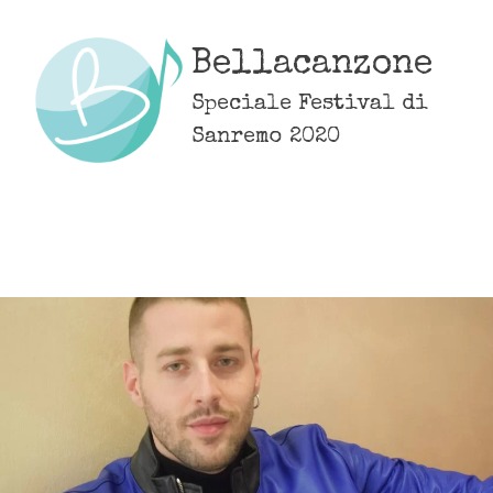
Skip
to
Bellacanzone
content
Speciale Festival di
Sanremo 2020
MENU