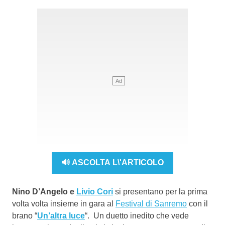
🔊 ASCOLTA L\'ARTICOLO
Nino D’Angelo e
Livio Cori
si presentano per la prima
volta volta insieme in gara al
Festival di Sanremo
con il
brano “
Un’altra luce
“. Un duetto inedito che vede