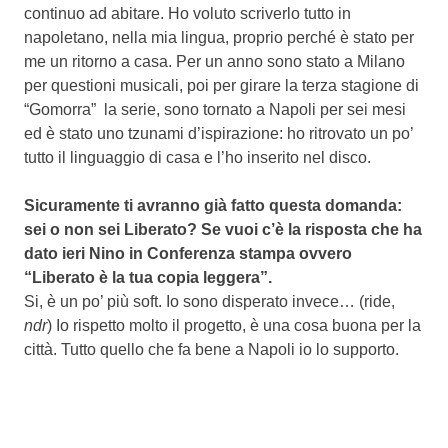
continuo ad abitare. Ho voluto scriverlo tutto in
napoletano, nella mia lingua, proprio perché è stato per
me un ritorno a casa. Per un anno sono stato a Milano
per questioni musicali, poi per girare la terza stagione di
“Gomorra” la serie, sono tornato a Napoli per sei mesi
ed è stato uno tzunami d’ispirazione: ho ritrovato un po’
tutto il linguaggio di casa e l’ho inserito nel disco.
Sicuramente ti avranno già fatto questa domanda:
sei o non sei Liberato? Se vuoi c’è la risposta che ha
dato ieri Nino in Conferenza stampa ovvero
“Liberato è la tua copia leggera”.
Si, è un po’ più soft. Io sono disperato invece… (ride,
ndr
) Io rispetto molto il progetto, è una cosa buona per la
città. Tutto quello che fa bene a Napoli io lo supporto.