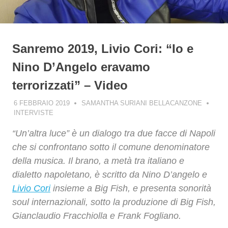
Sanremo 2019, Livio Cori: “Io e
Nino D’Angelo eravamo
terrorizzati” – Video
6 FEBBRAIO 2019
SAMANTHA SURIANI BELLACANZONE
INTERVISTE
“Un’altra luce” è un dialogo tra due facce di Napoli
che si confrontano sotto il comune denominatore
della musica. Il brano, a metà tra italiano e
dialetto napoletano, è scritto da Nino D’angelo e
Livio Cori
insieme a Big Fish, e presenta sonorità
soul internazionali, sotto la produzione di Big Fish,
Gianclaudio Fracchiolla e Frank Fogliano.