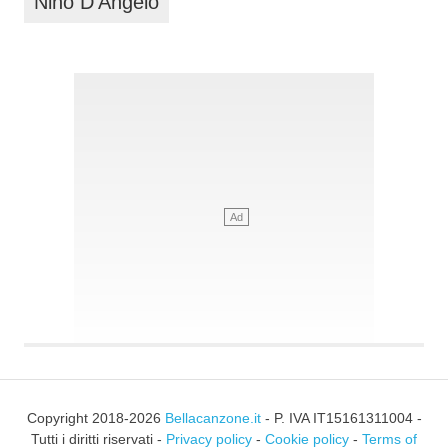
Nino D'Angelo
Copyright 2018-2026
Bellacanzone.it
- P. IVA IT15161311004 -
Tutti i diritti riservati -
Privacy policy
-
Cookie policy
-
Terms of