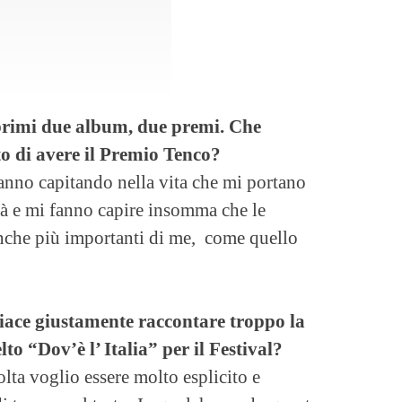
 primi due album, due premi. Che
o di avere il Premio Tenco?
tanno capitando nella vita che mi portano
tà e mi fanno capire insomma che le
che più importanti di me, come quello
piace giustamente raccontare troppo la
to “Dov’è l’ Italia” per il Festival?
lta voglio essere molto esplicito e