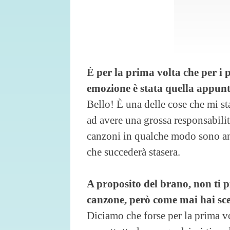
È per la prima volta che per i
emozione è stata quella appunt
Bello! È una delle cose che mi s
ad avere una grossa responsabili
canzoni in qualche modo sono an
che succederà stasera.
A proposito del brano, non ti 
canzone, però come mai hai scel
Diciamo che forse per la prima vo