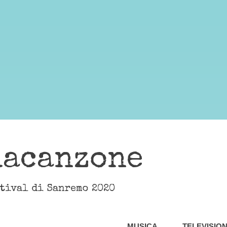
lacanzone
stival di Sanremo 2020
MUSICA
TELEVISIO