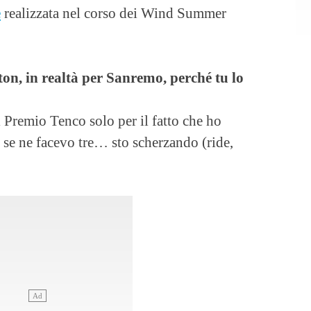
e
realizzata nel corso dei Wind Summer
ton, in realtà per Sanremo, perché tu lo
il Premio Tenco solo per il fatto che ho
 se ne facevo tre… sto scherzando (ride,