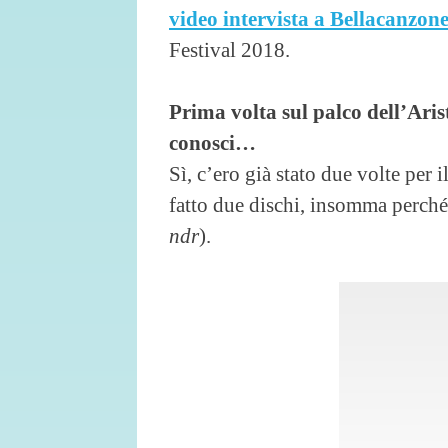
video intervista a Bellacanzon
Festival 2018.
Prima volta sul palco dell’Aris
conosci…
Sì, c’ero già stato due volte per 
fatto due dischi, insomma perché
ndr
).