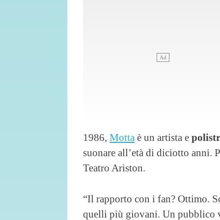
1986,
Motta
è un artista e
polist
suonare all’età di diciotto anni. P
Teatro Ariston.
“Il rapporto con i fan? Ottimo. So
quelli più giovani. Un pubblico 