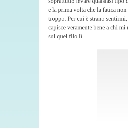
soprattutto levare qualsiasi tipo
è la prima volta che la fatica non
troppo. Per cui è strano sentirmi
capisce veramente bene a chi mi ri
sul quel filo lì.