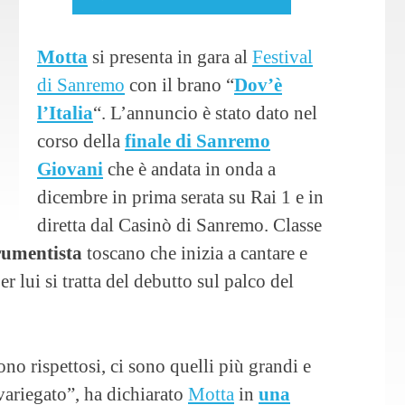
Motta
si presenta in gara al
Festival
di Sanremo
con il brano “
Dov’è
l’Italia
“. L’annuncio è stato dato nel
corso della
finale di Sanremo
Giovani
che è andata in onda a
dicembre in prima serata su Rai 1 e in
diretta dal Casinò di Sanremo. Classe
rumentista
toscano che inizia a cantare e
er lui si tratta del debutto sul palco del
no rispettosi, ci sono quelli più grandi e
variegato”, ha dichiarato
Motta
in
una