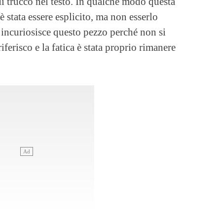
 di trucco nel testo. In qualche modo questa
 è stata essere esplicito, ma non esserlo
, incuriosisce questo pezzo perché non si
ferisco e la fatica è stata proprio rimanere