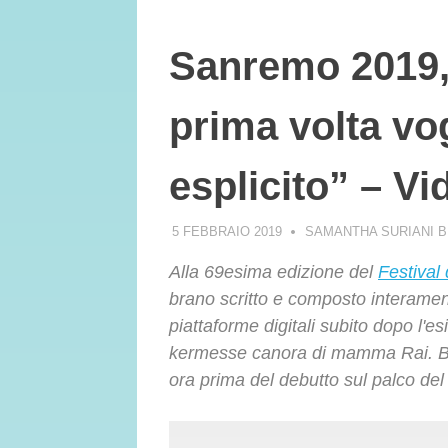
Sanremo 2019, 
prima volta vo
esplicito” – Vi
5 FEBBRAIO 2019
SAMANTHA SURIANI 
Alla 69esima edizione del
Festival
brano scritto e composto interament
piattaforme digitali subito dopo l'e
kermesse canora di mamma Rai. Bel
ora prima del debutto sul palco del 