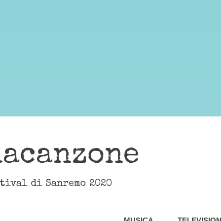
lacanzone
stival di Sanremo 2020
MUSICA
TELEVISIO