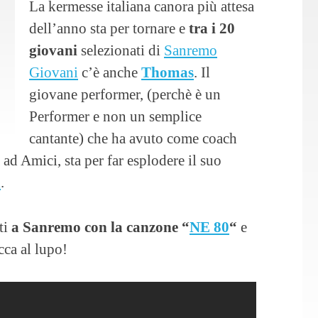
La kermesse italiana canora più attesa
dell’anno sta per tornare e
tra i 20
giovani
selezionati di
Sanremo
Giovani
c’è anche
Thomas
. Il
giovane performer, (perchè è un
Performer e non un semplice
cantante) che ha avuto come coach
d Amici, sta per far esplodere il suo
i
.
sti
a Sanremo con la canzone “
NE 80
“
e
cca al lupo!