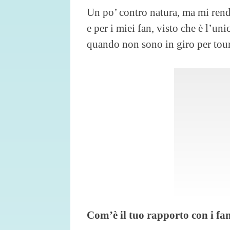
Un po’ contro natura, ma mi rend
e per i miei fan, visto che è l’un
quando non sono in giro per tour
Com’è il tuo rapporto con i fa