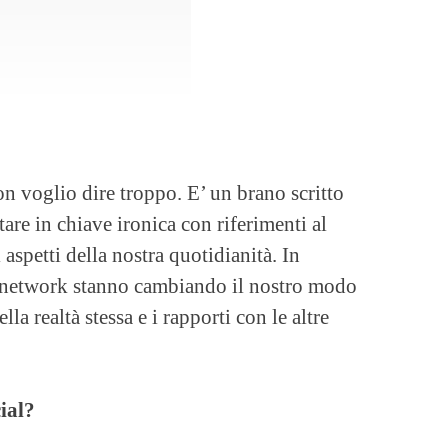
n voglio dire troppo. E’ un brano scritto
are in chiave ironica con riferimenti al
aspetti della nostra quotidianità. In
l network stanno cambiando il nostro modo
lla realtà stessa e i rapporti con le altre
ial?