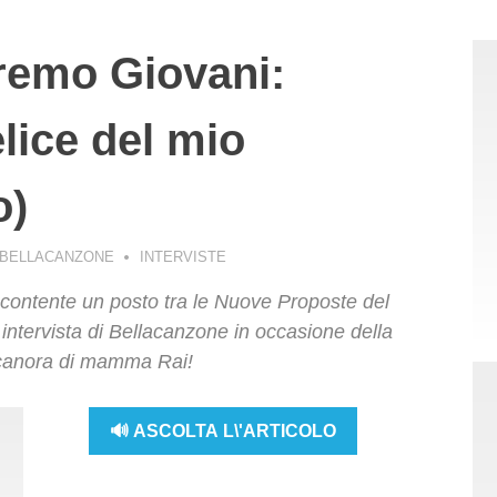
emo Giovani:
lice del mio
o)
 BELLACANZONE
INTERVISTE
 contente un posto tra le Nuove Proposte del
intervista di Bellacanzone in occasione della
 canora di mamma Rai!
🔊 ASCOLTA L\'ARTICOLO