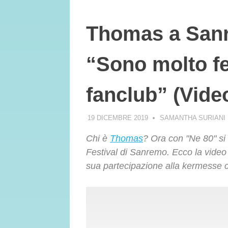
Thomas a Sanr
“Sono molto fe
fanclub” (Vide
19 DICEMBRE 2019
SAMANTHA SURIANI
Chi è
Thomas
? Ora con "Ne 80" si
Festival di Sanremo. Ecco la video 
sua partecipazione alla kermesse