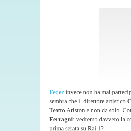
Fedez
invece non ha mai partecip
sembra che il direttore artistico
C
Teatro Ariston e non da solo. Co
Ferragni
: vedremo davvero la co
prima serata su Rai 1?