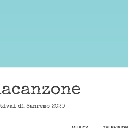
lacanzone
stival di Sanremo 2020
MUSICA
TELEVISIO