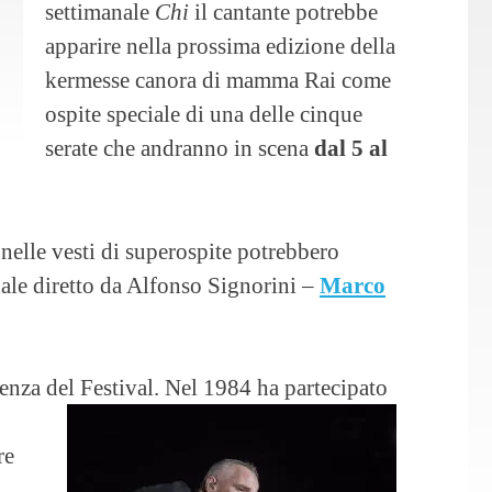
settimanale
Chi
il cantante potrebbe
apparire nella prossima edizione della
kermesse canora di mamma Rai come
ospite speciale di una delle cinque
serate che andranno in scena
dal 5 al
nelle vesti di superospite potrebbero
nale diretto da Alfonso Signorini –
Marco
nza del Festival. Nel 1984 ha partecipato
re