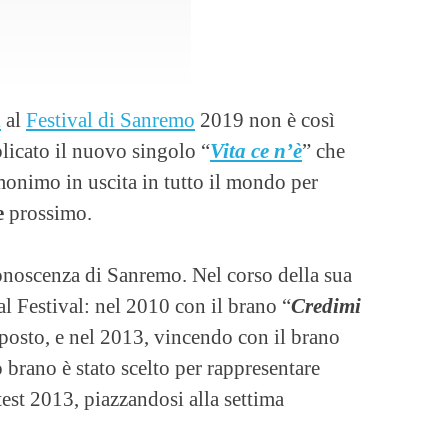
i
al
Festival di Sanremo
2019 non è così
licato il nuovo singolo “
Vita ce n’è
” che
onimo in uscita in tutto il mondo per
e
prossimo.
noscenza di Sanremo. Nel corso della sua
al Festival: nel 2010 con il brano “
Credimi
o posto, e nel 2013, vincendo con il brano
 brano è stato scelto per rappresentare
est 2013, piazzandosi alla settima