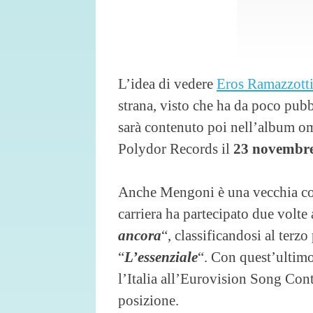
L’idea di vedere
Eros Ramazzott
strana, visto che ha da poco pubb
sarà contenuto poi nell’album om
Polydor Records il
23 novembr
Anche Mengoni è una vecchia co
carriera ha partecipato due volte 
ancora
“, classificandosi al terz
“
L’essenziale
“. Con quest’ultimo
l’Italia all’Eurovision Song Cont
posizione.