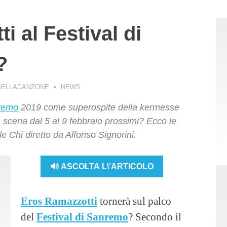
 al Festival di
?
BELLACANZONE
NEWS
nremo
2019 come superospite della kermesse
scena dal 5 al 9 febbraio prossimi? Ecco le
le Chi diretto da Alfonso Signorini.
🔊 ASCOLTA L\'ARTICOLO
Eros Ramazzotti
tornerà sul palco
del
Festival di Sanremo
? Secondo il