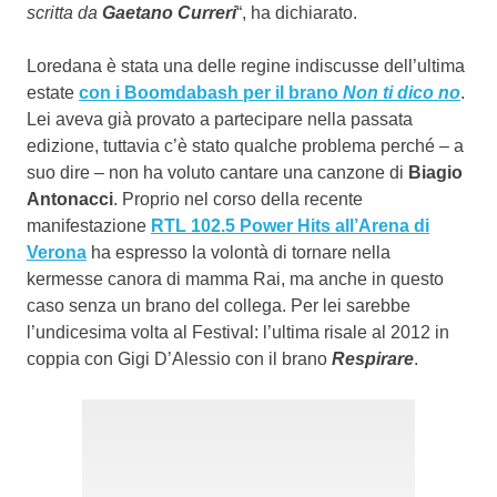
scritta da
Gaetano Curreri
“, ha dichiarato.
Loredana è stata una delle regine indiscusse dell’ultima
estate
con i Boomdabash per il brano
Non ti dico no
.
Lei aveva già provato a partecipare nella passata
edizione, tuttavia c’è stato qualche problema perché – a
suo dire – non ha voluto cantare una canzone di
Biagio
Antonacci
. Proprio nel corso della recente
manifestazione
RTL 102.5 Power Hits all’Arena di
Verona
ha espresso la volontà di tornare nella
kermesse canora di mamma Rai, ma anche in questo
caso senza un brano del collega. Per lei sarebbe
l’undicesima volta al Festival: l’ultima risale al 2012 in
coppia con Gigi D’Alessio con il brano
Respirare
.