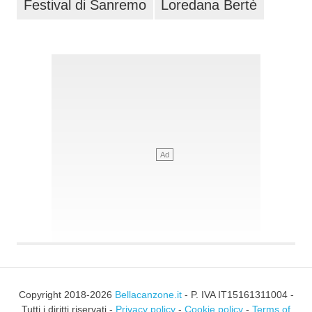
Festival di Sanremo
Loredana Bertè
Copyright 2018-2026
Bellacanzone.it
- P. IVA IT15161311004 -
Tutti i diritti riservati -
Privacy policy
-
Cookie policy
-
Terms of