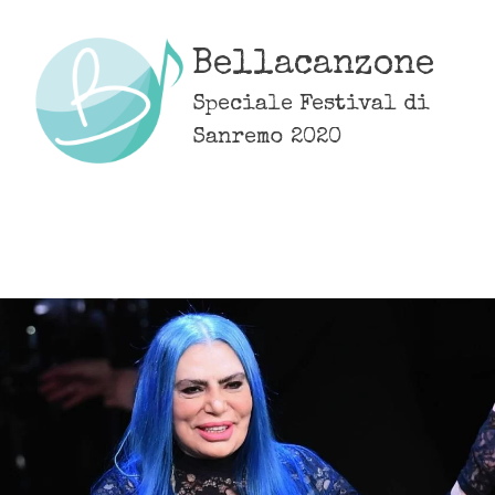
Skip
to
Bellacanzone
content
Speciale Festival di
Sanremo 2020
MENU