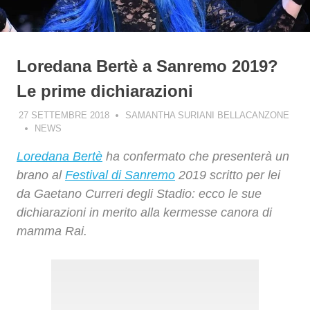
Loredana Bertè a Sanremo 2019?
Le prime dichiarazioni
27 SETTEMBRE 2018
SAMANTHA SURIANI BELLACANZONE
NEWS
Loredana Bertè
ha confermato che presenterà un
brano al
Festival di Sanremo
2019 scritto per lei
da Gaetano Curreri degli Stadio: ecco le sue
dichiarazioni in merito alla kermesse canora di
mamma Rai.