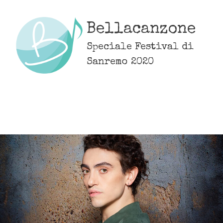
Skip
to
Bellacanzone
content
Speciale Festival di
Sanremo 2020
MENU