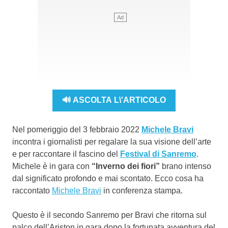
🔊 ASCOLTA L\'ARTICOLO
Nel pomeriggio del 3 febbraio 2022
Michele Bravi
incontra i giornalisti per regalare la sua visione dell’arte
e per raccontare il fascino del
Festival di Sanremo
.
Michele è in gara con
“Inverno dei fiori”
brano intenso
dal significato profondo e mai scontato. Ecco cosa ha
raccontato
Michele Bravi
in conferenza stampa.
Questo è il secondo Sanremo per Bravi che ritorna sul
palco dell’Ariston in gara dopo la fortunata avventura del