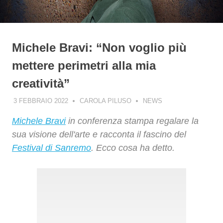
Michele Bravi: “Non voglio più
mettere perimetri alla mia
creatività”
3 FEBBRAIO 2022
CAROLA PILUSO
NEWS
Michele Bravi
in conferenza stampa regalare la
sua visione dell'arte e racconta il fascino del
Festival di Sanremo
. Ecco cosa ha detto.