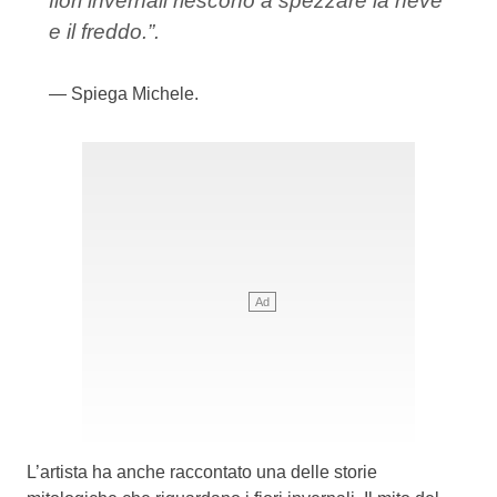
fiori invernali riescono a spezzare la neve
e il freddo.”.
Spiega Michele.
L’artista ha anche raccontato una delle storie