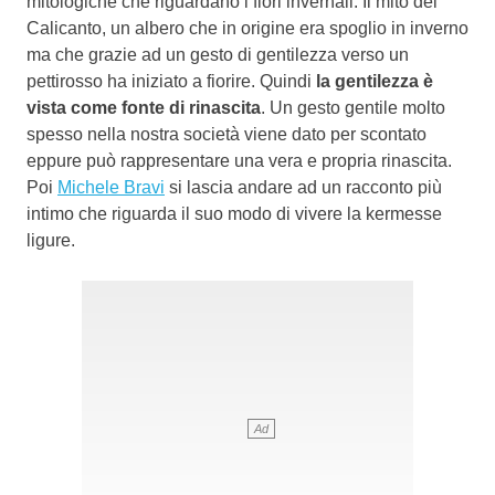
mitologiche che riguardano i fiori invernali. Il mito del
Calicanto, un albero che in origine era spoglio in inverno
ma che grazie ad un gesto di gentilezza verso un
pettirosso ha iniziato a fiorire. Quindi
la gentilezza
è
vista come fonte di rinascita
. Un gesto gentile molto
spesso nella nostra società viene dato per scontato
eppure può rappresentare una vera e propria rinascita.
Poi
Michele Bravi
si lascia andare ad un racconto più
intimo che riguarda il suo modo di vivere la kermesse
ligure.