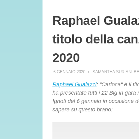
Raphael Gualaz
titolo della c
2020
6 GENNAIO 2020
SAMANTHA SURIANI B
Raphael Gualazzi
: "Carioca" è il 
ha presentato tutti i 22 Big in gara 
Ignoti del 6 gennaio in occasione de
sapere su questo brano!