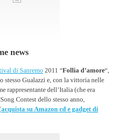
ime news
tival di Sanremo
2011 “
Follia d’amore
“,
o stesso Gualazzi e, con la vittoria nelle
 rappresentante dell’Italia (che era
 Song Contest dello stesso anno,
(
acquista su Amazon cd e gadget di