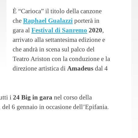
È “Carioca” il titolo della canzone
che
Raphael Gualazzi
porterà in
gara al
Festival di Sanremo
2020
,
arrivato alla settantesima edizione e
che andrà in scena sul palco del
Teatro Ariston con la conduzione e la
direzione artistica di
Amadeus
dal 4
tti i
24 Big in gara
nel corso della
ti del 6 gennaio in occasione dell’Epifania.