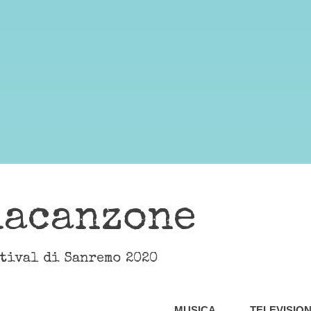
lacanzone
stival di Sanremo 2020
MUSICA
TELEVISIO