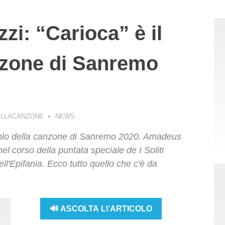
zi: “Carioca” è il
anzone di Sanremo
ELLACANZONE
NEWS
titolo della canzone di Sanremo 2020. Amadeus
nel corso della puntata speciale de I Soliti
ll'Epifania. Ecco tutto quello che c'è da
🔊 ASCOLTA L\'ARTICOLO