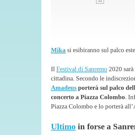
Mika
si esibiranno sul palco es
Il
Festival di Sanremo
2020 sarà 
cittadina. Secondo le indiscrezi
Amadeus
porterà sul palco del
concerto a Piazza Colombo
. In
Piazza Colombo e lo porterà all’
Ultimo
in forse a Sanr