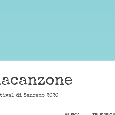
lacanzone
stival di Sanremo 2020
MUSICA
TELEVISIO