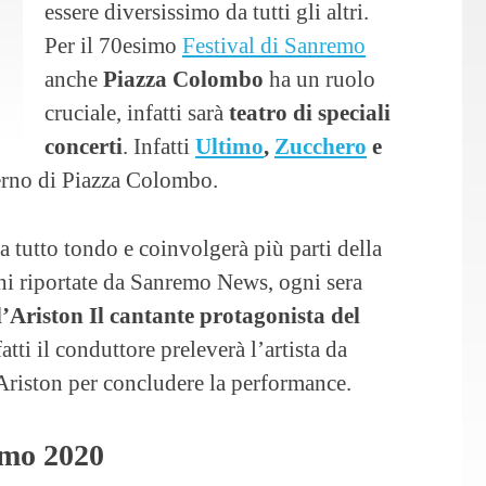
essere diversissimo da tutti gli altri.
Per il 70esimo
Festival di Sanremo
anche
Piazza Colombo
ha un ruolo
cruciale, infatti sarà
teatro di speciali
concerti
. Infatti
Ultimo
,
Zucchero
e
terno di Piazza Colombo.
a tutto tondo e coinvolgerà più parti della
oni riportate da Sanremo News, ogni sera
l’Ariston Il cantante protagonista del
fatti il conduttore preleverà l’artista da
Ariston per concludere la performance.
emo 2020