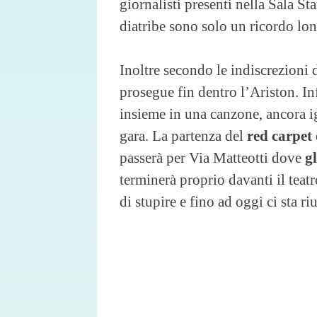
giornalisti presenti nella Sala S
diatribe sono solo un ricordo lon
Inoltre secondo le indiscrezioni 
prosegue fin dentro l’Ariston. Inf
insieme in una canzone, ancora igno
gara. La partenza del
red carpet
passerà per Via Matteotti dove
gl
terminerà proprio davanti il teat
di stupire e fino ad oggi ci sta 