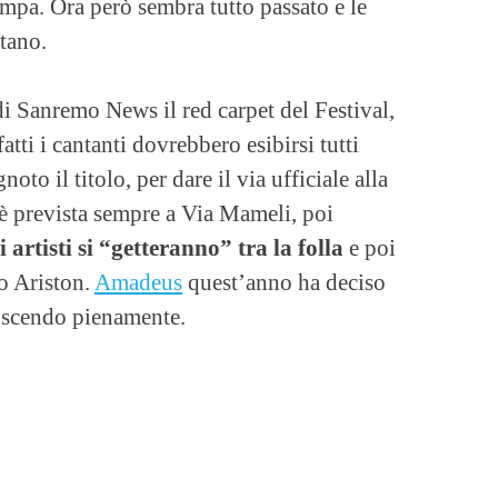
tampa. Ora però sembra tutto passato e le
tano.
di Sanremo News il red carpet del Festival,
atti i cantanti dovrebbero esibirsi tutti
to il titolo, per dare il via ufficiale alla
è prevista sempre a Via Mameli, poi
i artisti si “getteranno” tra la folla
e poi
ro Ariston.
Amadeus
quest’anno ha deciso
riuscendo pienamente.