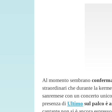
Al momento sembrano
conferm
straordinari che durante la kerme
sanremese con un concerto unico
presenza di
Ultimo
sul palco è 
cantante non si è ancora espresso