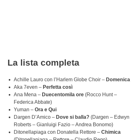
La lista completa
Achille Lauro con l’Harlem Globe Choir –
Domenica
Aka 7even –
Perfetta così
Ana Mena –
Duecentomila ore
(Rocco Hunt –
Federica Abbate)
Yuman –
Ora e Qui
Dargen D’Amico –
Dove si balla?
(Dargen – Edwyn
Roberts – Gianluigi Fazio – Andrea Bonomo)
Ditonellapiaga con Donatella Rettore –
Chimica
(Ditonellapiaga – Rettore – Claudio Rego)