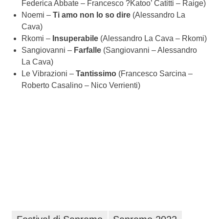
Federica Abbate – Francesco ?Katoo’ Catitti – Raige)
Noemi –
Ti amo non lo so dire
(Alessandro La
Cava)
Rkomi –
Insuperabile
(Alessandro La Cava – Rkomi)
Sangiovanni –
Farfalle
(Sangiovanni – Alessandro
La Cava)
Le Vibrazioni –
Tantissimo
(Francesco Sarcina –
Roberto Casalino – Nico Verrienti)