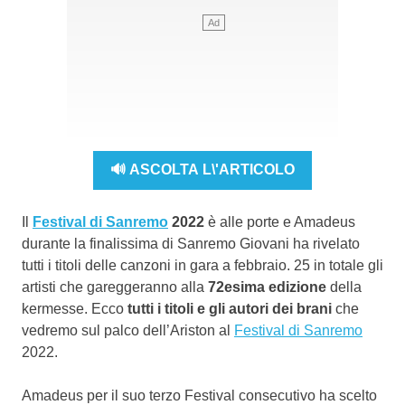
🔊 ASCOLTA L\'ARTICOLO
Il
Festival di Sanremo
2022
è alle porte e Amadeus
durante la finalissima di Sanremo Giovani ha rivelato
tutti i titoli delle canzoni in gara a febbraio. 25 in totale gli
artisti che gareggeranno alla
72esima edizione
della
kermesse. Ecco
tutti i titoli e gli autori dei brani
che
vedremo sul palco dell’Ariston al
Festival di Sanremo
2022.
Amadeus per il suo terzo Festival consecutivo ha scelto