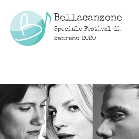
Skip
to
Bellacanzone
content
Speciale Festival di
Sanremo 2020
MENU