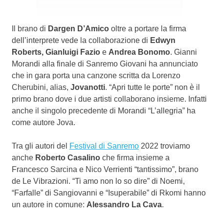
Il brano di
Dargen D’Amico
oltre a portare la firma
dell’interprete vede la collaborazione di
Edwyn
Roberts, Gianluigi Fazio
e
Andrea Bonomo
. Gianni
Morandi alla finale di Sanremo Giovani ha annunciato
che in gara porta una canzone scritta da Lorenzo
Cherubini, alias,
Jovanotti
. “Apri tutte le porte” non è il
primo brano dove i due artisti collaborano insieme. Infatti
anche il singolo precedente di Morandi “L’allegria” ha
come autore Jova.
Tra gli autori del
Festival di Sanremo
2022 troviamo
anche
Roberto Casalino
che firma insieme a
Francesco Sarcina e Nico Verrienti “tantissimo”, brano
de Le Vibrazioni. “Ti amo non lo so dire” di Noemi,
“Farfalle” di Sangiovanni e “Isuperabile” di Rkomi hanno
un autore in comune:
Alessandro La Cava
.