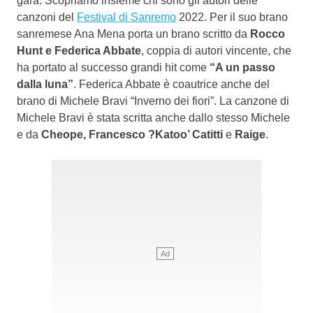
gara. Scopriamo insieme chi sono gli autori delle
canzoni del
Festival di Sanremo
2022. Per il suo brano
sanremese Ana Mena porta un brano scritto da
Rocco
Hunt e Federica Abbate
, coppia di autori vincente, che
ha portato al successo grandi hit come
“A un passo
dalla luna”
. Federica Abbate è coautrice anche del
brano di Michele Bravi “Inverno dei fiori”. La canzone di
Michele Bravi è stata scritta anche dallo stesso Michele
e da
Cheope, Francesco ?Katoo’ Catitti
e
Raige
.