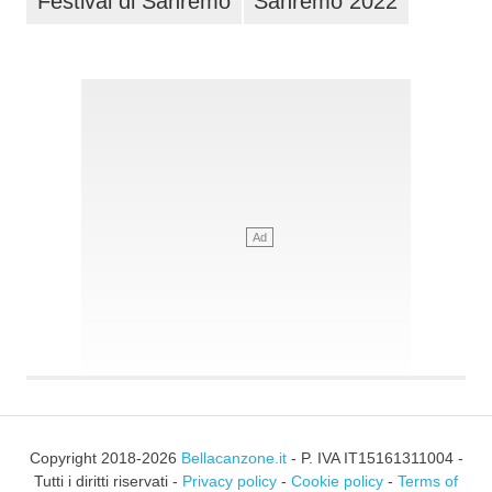
Festival di Sanremo
Sanremo 2022
Copyright 2018-2026
Bellacanzone.it
- P. IVA IT15161311004 -
Tutti i diritti riservati -
Privacy policy
-
Cookie policy
-
Terms of