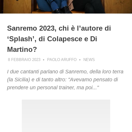
Sanremo 2023, chi è l’autore di
‘Splash’, di Colapesce e Di
Martino?
8 FEBBRAIO 2023
PAOLO ARUFFO
NEWS
I due cantanti parlano di Sanremo, della loro terra
(la Sicilia) e di tanto altro: "Avevamo pensato di
prendere un personal trainer, ma poi..."