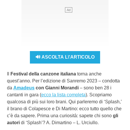
🔊 ASCOLTA L\'ARTICOLO
Il
Festival della canzone italiana
torna anche
quest’anno. Per l’edizione di Sanremo 2023 – condotta
da
Amadeus
con Gianni Morandi
– sono ben 28 i
cantanti in gara (
ecco la lista completa
). Scopriamo
qualcosa di più sui loro brani. Qui parleremo di ‘Splash,’
il brano di Colapesce e Di Martino: ecco tutto quello che
c’è da sapere. Prima una curiosità: sapete chi sono
gli
autori
di ‘Splash’? A. Dimartino – L. Urciullo.