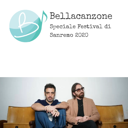
Skip
to
Bellacanzone
content
Speciale Festival di
Sanremo 2020
MENU