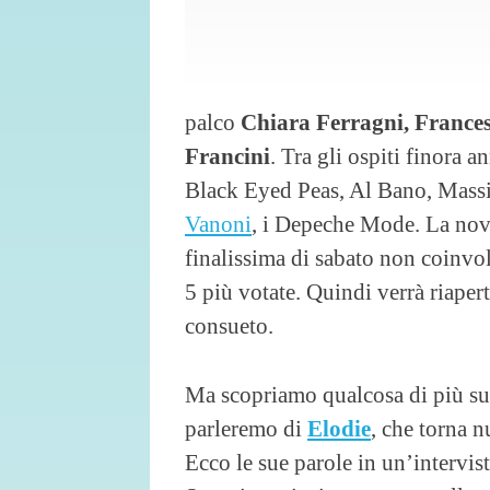
palco
Chiara Ferragni, France
Francini
. Tra gli ospiti finora 
Black Eyed Peas, Al Bano, Mas
Vanoni
, i Depeche Mode. La novi
finalissima di sabato non coinvol
5 più votate. Quindi verrà riaper
consueto.
Ma scopriamo qualcosa di più sui
parleremo di
Elodie
, che torna 
Ecco le sue parole in un’intervist