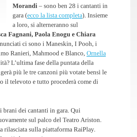
Morandi
– sono ben 28 i cantanti in
gara (
ecco la lista completa
). Insieme
a loro, si alterneranno sul
sca Fagnani, Paola Enogu e Chiara
annunciati ci sono i Maneskin, I Pooh, i
simo Ranieri, Mahmood e Blanco,
Ornella
tà? L’ultima fase della puntata della
gerà più le tre canzoni più votate bensì le
to il televoto e tutto procederà come di
 brani dei cantanti in gara. Qui
nuovamente sul palco del Teatro Ariston.
a rilasciata sulla piattaforma RaiPlay.