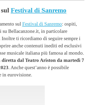
 sul
Festival di Sanremo
namento sul
Festival di Sanremo
: ospiti,
i su Bellacanzone.it, in particolare
. Inoltre ti ricordiamo di seguire sempre i
oprire anche contenuti inediti ed esclusivi
sse musicale italiana più famosa al mondo.
n diretta dal Teatro Ariston da martedì 7
2023
. Anche quest’anno è possibile
 in eurovisione.