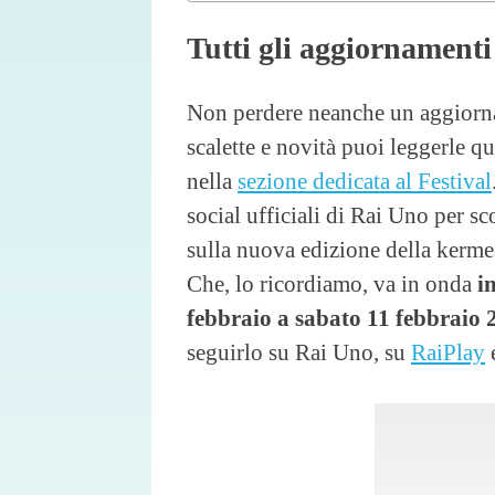
Tutti gli aggiornamenti
Non perdere neanche un aggior
scalette e novità puoi leggerle qu
nella
sezione dedicata al Festival
social ufficiali di Rai Uno per sc
sulla nuova edizione della kerme
Che, lo ricordiamo, va in onda
i
febbraio a sabato 11 febbraio 
seguirlo su Rai Uno, su
RaiPlay
e