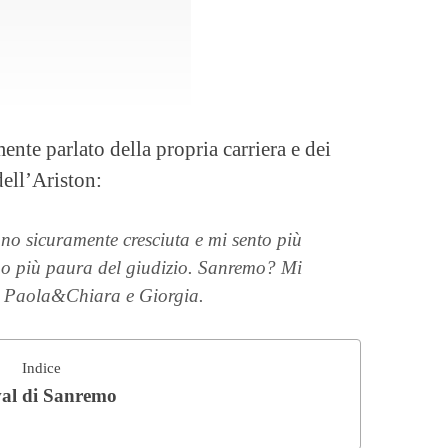
nte parlato della propria carriera e dei
dell’Ariston:
ono sicuramente cresciuta e mi sento più
 ho più paura del giudizio. Sanremo? Mi
 Paola&Chiara e Giorgia.
Indice
ival di Sanremo