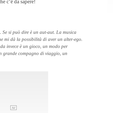
he c’è da sapere!
 Se si può dire è un aut-aut. La musica
e mi dà la possibilità di aver un alter-ego.
da invece è un gioco, un modo per
 un grande compagno di viaggio, un