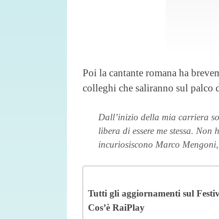
Poi la cantante romana ha breveme
colleghi che saliranno sul palco 
Dall’inizio della mia carriera s
libera di essere me stessa. Non
incuriosiscono Marco Mengoni,
Tutti gli aggiornamenti sul Fest
Cos’è RaiPlay