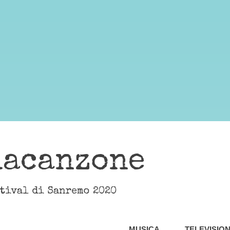
lacanzone
stival di Sanremo 2020
MUSICA
TELEVISIO