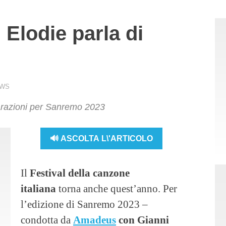
Elodie parla di
WS
arazioni per Sanremo 2023
🔊 ASCOLTA L\'ARTICOLO
Il
Festival della canzone
italiana
torna anche quest’anno. Per
l’edizione di Sanremo 2023 –
condotta da
Amadeus
con Gianni