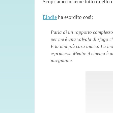
Scopriamo insieme tutto quello c
Elodie
ha esordito così:
Parla di un rapporto complesso.
per me è una valvola di sfogo ch
È la mia più cara amica. La mo
esprimersi. Mentre il cinema è
insegnante.