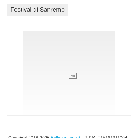
Festival di Sanremo
Copyright 2018-2026
Bellacanzone.it
- P. IVA IT15161311004 -