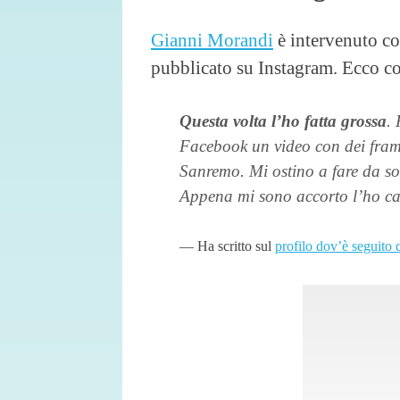
Gianni Morandi
è intervenuto c
pubblicato su Instagram. Ecco cos
Questa volta l’ho fatta grossa
.
Facebook un video con dei fram
Sanremo. Mi ostino a fare da s
Appena mi sono accorto l’ho ca
Ha scritto sul
profilo dov’è seguito 