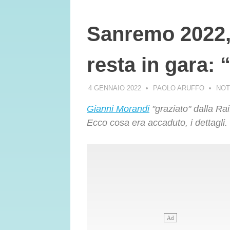
Sanremo 2022,
resta in gara:
4 GENNAIO 2022
PAOLO ARUFFO
NOT
Gianni Morandi
"graziato" dalla Rai
Ecco cosa era accaduto, i dettagli.