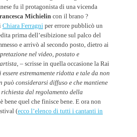
anese fu il protagonista di una vicenda
ancesca Michielin
con il brano ?
i
Chiara Ferragni
per errore pubblicò un
edita prima dell’esibizione sul palco del
mmesso e arrivò al secondo posto, dietro ai
pretazione nel video, postato e
artista
, – scrisse in quella occasione la Rai
ti essere estremamente ridotta e tale da non
on può considerarsi diffuso e che mantiene
à richiesta dal regolamento della
 è bene quel che finisce bene. E ora non
stival (
ecco l’elenco di tutti i cantanti in