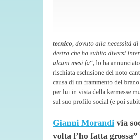
tecnico
, dovuto alla necessità d
destra che ha subito diversi inte
alcuni mesi fa
“, lo ha annunciato
rischiata esclusione del noto can
causa di un frammento del brano ?
per lui in vista della kermesse mu
sul suo profilo social (e poi subi
Gianni Morandi
via so
volta l’ho fatta grossa”