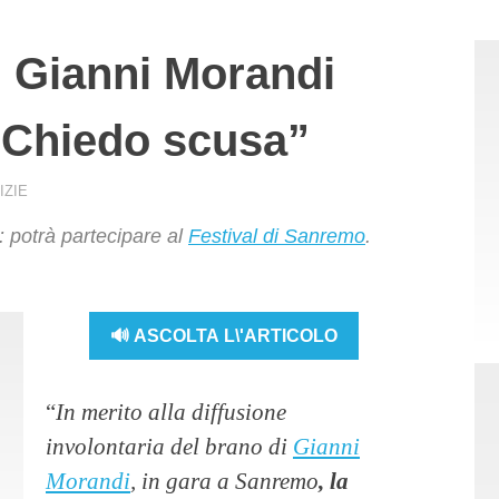
 Gianni Morandi
 “Chiedo scusa”
IZIE
: potrà partecipare al
Festival di Sanremo
.
🔊 ASCOLTA L\'ARTICOLO
“
In merito alla diffusione
involontaria del brano di
Gianni
Morandi
, in gara a Sanremo
, la