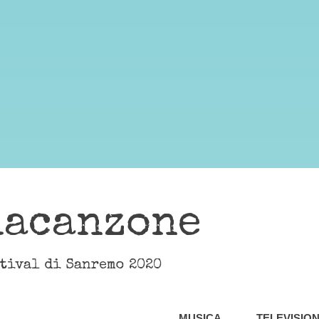
lacanzone
stival di Sanremo 2020
MUSICA
TELEVISIO