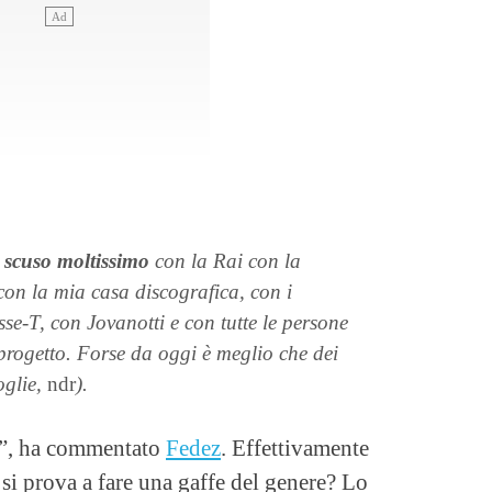
i scuso moltissimo
con la Rai con la
 con la mia casa discografica, con i
sse-T, con Jovanotti e con tutte le persone
rogetto. Forse da oggi è meglio che dei
oglie,
ndr
).
o”, ha commentato
Fedez
. Effettivamente
 si prova a fare una gaffe del genere? Lo