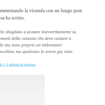
ommentando la vicenda con un lungo post
a ha scritto.
 Ho sbagliato a postare inavvertitamente su
menti della canzone che devo cantare a
olo ma sono proprio un imbranato!
ncellato ma qualcuno lo aveva gia visto.
da 1.3 milioni di persone
.