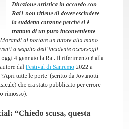
Direzione artistica in accordo con
Rai1 non ritiene di dover escludere
la suddetta canzone perché si è
trattato di un puro inconveniente
i Morandi di portare un tutore alla mano
rventi a seguito dell’incidente occorsogli
 oggi 4 gennaio la Rai. Il riferimento è alla
tautore dal
Festival di Sanremo
2022 a
Apri tutte le porte’ (scritto da Jovanotti
sicale) che era stato pubblicato per errore
to rimosso).
cial: “Chiedo scusa, questa