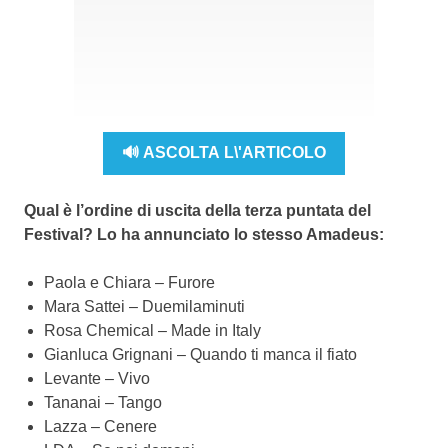
🔊 ASCOLTA L\'ARTICOLO
Qual è l’ordine di uscita della terza puntata del
Festival? Lo ha annunciato lo stesso Amadeus:
Paola e Chiara – Furore
Mara Sattei – Duemilaminuti
Rosa Chemical – Made in Italy
Gianluca Grignani – Quando ti manca il fiato
Levante – Vivo
Tananai – Tango
Lazza – Cenere