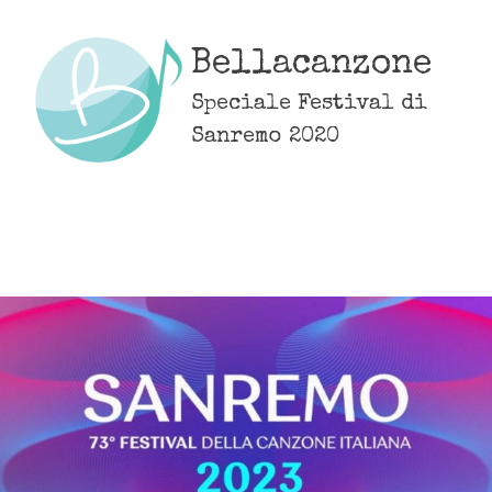
Skip
to
Bellacanzone
content
Speciale Festival di
Sanremo 2020
MENU