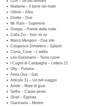
LDA – Se poi domani
Madame – Il bene nel male
Ultimo – Alba
Elodie – Due
Mr. Rain – Supereroi
Giorgia – Parole dette male
Colla Zio – Non mi va
Marco Mengoni – Due vite
Colapesce Dimartino – Splash
Coma_Cose – L’addio
Leo Gassmann – Terzo cuore
I Cugini di Campagna – Lettera 22
Olly – Polvere
Anna Oxa – Sali
Articolo 31 – Un bel viaggio
Ariete – Mare di guai
Sethu – Cause perse
Shari – Egoista
Gianmaria – Mostro