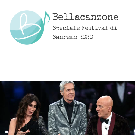
Skip
to
Bellacanzone
content
Speciale Festival di
Sanremo 2020
MENU