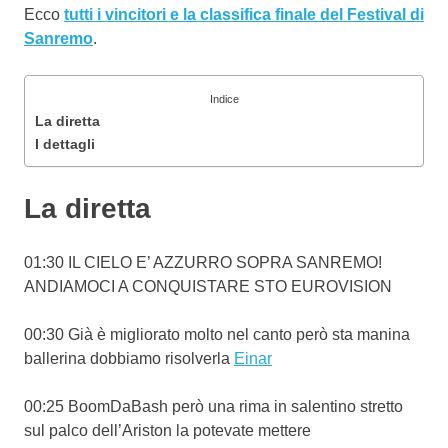
Ecco
tutti i vincitori e la classifica finale del Festival di
Sanremo
.
Indice
La diretta
I dettagli
La diretta
01:30 IL CIELO E’ AZZURRO SOPRA SANREMO!
ANDIAMOCI A CONQUISTARE STO EUROVISION
00:30 Già è migliorato molto nel canto però sta manina
ballerina dobbiamo risolverla
Einar
00:25 BoomDaBash però una rima in salentino stretto
sul palco dell’Ariston la potevate mettere