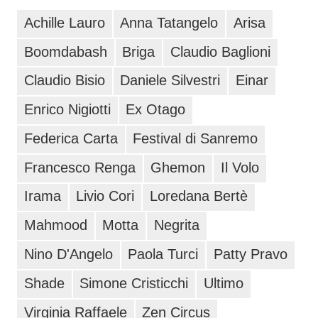
Achille Lauro
Anna Tatangelo
Arisa
Boomdabash
Briga
Claudio Baglioni
Claudio Bisio
Daniele Silvestri
Einar
Enrico Nigiotti
Ex Otago
Federica Carta
Festival di Sanremo
Francesco Renga
Ghemon
Il Volo
Irama
Livio Cori
Loredana Bertè
Mahmood
Motta
Negrita
Nino D'Angelo
Paola Turci
Patty Pravo
Shade
Simone Cristicchi
Ultimo
Virginia Raffaele
Zen Circus