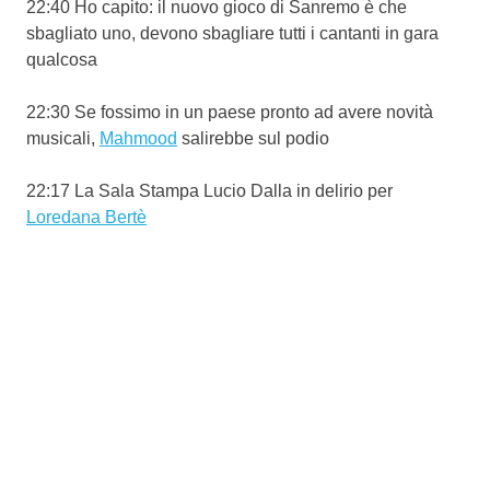
22:40 Ho capito: il nuovo gioco di Sanremo è che
sbagliato uno, devono sbagliare tutti i cantanti in gara
qualcosa
22:30 Se fossimo in un paese pronto ad avere novità
musicali,
Mahmood
salirebbe sul podio
22:17 La Sala Stampa Lucio Dalla in delirio per
Loredana Bertè