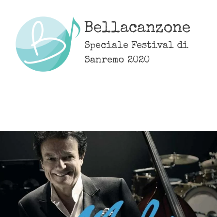
Skip
to
Bellacanzone
content
Speciale Festival di
Sanremo 2020
MENU