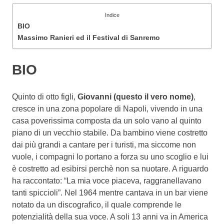
Indice
BIO
Massimo Ranieri ed il Festival di Sanremo
BIO
Quinto di otto figli,
Giovanni (questo il vero nome)
,
cresce in una zona popolare di Napoli, vivendo in una
casa poverissima composta da un solo vano al quinto
piano di un vecchio stabile. Da bambino viene costretto
dai più grandi a cantare per i turisti, ma siccome non
vuole, i compagni lo portano a forza su uno scoglio e lui
è costretto ad esibirsi perchè non sa nuotare. A riguardo
ha raccontato: “La mia voce piaceva, raggranellavano
tanti spiccioli”. Nel 1964 mentre cantava in un bar viene
notato da un discografico, il quale comprende le
potenzialità della sua voce. A soli 13 anni va in America