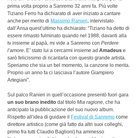
prima volta proprio a Sanremo 32 anni fa. Più volte
Tiziano Ferro ha dichiarato di aver iniziato a cantare
anche per merito di
Massimo Ranieri
, intervistato
dall’Ansa quest’ultimo ha dichiarato: “Tiziano ha detto di
essere rimasto fulminato quando nel 1988, davanti alla
tv insieme al papà, mi vide a Sanremo con
Perdere
l’amore
. E’ stato lui a cercarmi insieme ad
Amadeus
e
sarò felicissimo di ricantarla con questo grande artista.
Speriamo che sia un bel momento, la canzone lo merita.
Proprio un anno fa ci lasciava l’autore Giampiero
Artegiani”.
Sul palco Ranieri in quell’occasione presentò fuori gara
un suo brano inedito
dal titolo
Mia ragione
, che ha
anticipato la pubblicazione del suo nuovo album.
Rispetto all’idea di guidare il
Festival di Sanremo
come
direttore artistico (come già fatto da altri suoi colleghi,
primo fra tutti Claudio Baglioni) ha ammesso