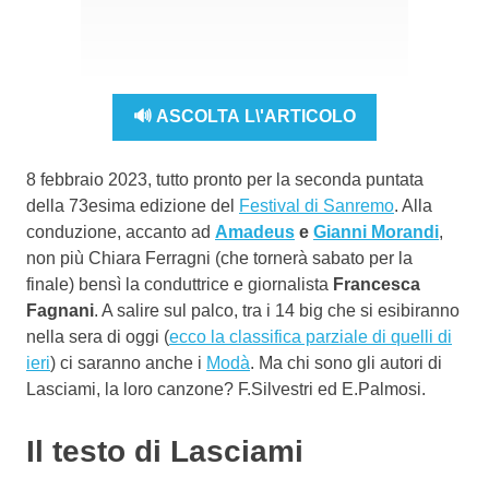
🔊 ASCOLTA L\'ARTICOLO
8 febbraio 2023, tutto pronto per la seconda puntata
della 73esima edizione del
Festival di Sanremo
. Alla
conduzione, accanto ad
Amadeus
e
Gianni Morandi
,
non più Chiara Ferragni (che tornerà sabato per la
finale) bensì la conduttrice e giornalista
Francesca
Fagnani
. A salire sul palco, tra i 14 big che si esibiranno
nella sera di oggi (
ecco la classifica parziale di quelli di
ieri
) ci saranno anche i
Modà
. Ma chi sono gli autori di
Lasciami, la loro canzone? F.Silvestri ed E.Palmosi.
Il testo di Lasciami