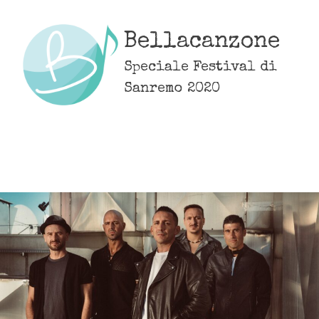
Skip
to
Bellacanzone
content
Speciale Festival di
Sanremo 2020
MENU