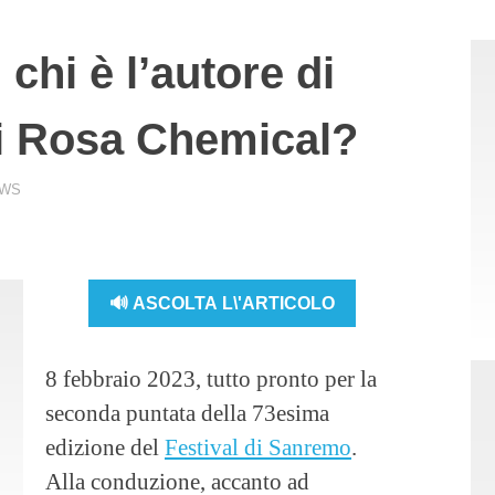
chi è l’autore di
di Rosa Chemical?
WS
🔊 ASCOLTA L\'ARTICOLO
8 febbraio 2023, tutto pronto per la
seconda puntata della 73esima
edizione del
Festival di Sanremo
.
Alla conduzione, accanto ad