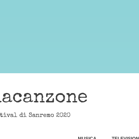
lacanzone
stival di Sanremo 2020
MUSICA
TELEVISIO