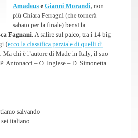
Amadeus
e
Gianni Morandi
, non
più Chiara Ferragni (che tornerà
sabato per la finale) bensì la
sca Fagnani
. A salire sul palco, tra i 14 big
gi (
ecco la classifica parziale di quelli di
. Ma chi è l’autore di Made in Italy, il suo
P. Antonacci – O. Inglese – D. Simonetta.
 stiamo salvando
sei italiano