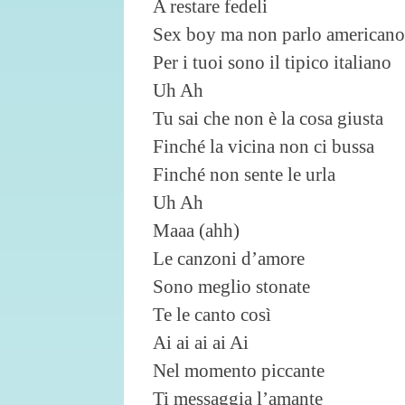
A restare fedeli
Sex boy ma non parlo americano
Per i tuoi sono il tipico italiano
Uh Ah
Tu sai che non è la cosa giusta
Finché la vicina non ci bussa
Finché non sente le urla
Uh Ah
Maaa (ahh)
Le canzoni d’amore
Sono meglio stonate
Te le canto così
Ai ai ai ai Ai
Nel momento piccante
Ti messaggia l’amante