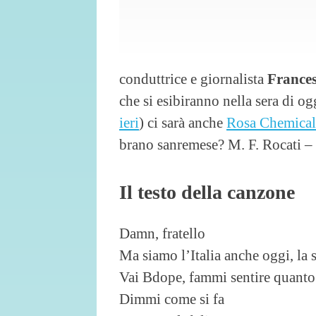
conduttrice e giornalista
France
che si esibiranno nella sera di og
ieri
) ci sarà anche
Rosa Chemical
brano sanremese? M. F. Rocati – 
Il testo della canzone
Damn, fratello
Ma siamo l’Italia anche oggi, la
Vai Bdope, fammi sentire quanto 
Dimmi come si fa