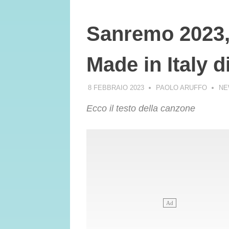
Sanremo 2023, 
Made in Italy 
8 FEBBRAIO 2023
PAOLO ARUFFO
NE
Ecco il testo della canzone