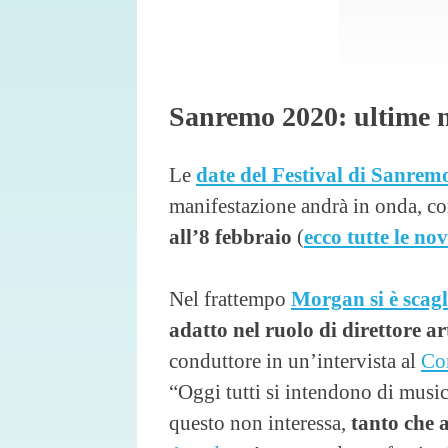
Sanremo 2020: ultime 
Le
date del Festival di Sanrem
manifestazione andrà in onda, co
all’8 febbraio
(
ecco tutte le no
Nel frattempo
Morgan si è scag
adatto nel ruolo di direttore ar
conduttore in un’intervista al
Cor
“Oggi tutti si intendono di music
questo non interessa,
tanto che 