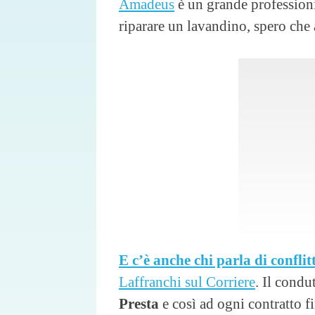
Amadeus
è un grande professioni
riparare un lavandino, spero che 
E c’è anche chi parla di conflitt
Laffranchi sul Corriere
. Il condu
Presta
e così ad ogni contratto f