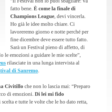
“Il Festival non lo puoi sbagliare: va
fatto bene.
È come la finale di
Champions League
, devi vincerla.
Ho già le idee molto chiare. Ci
lavoreremo giorno e notte perché per
fine dicembre deve essere tutto fatto.
Sarà un Festival pieno di affetto, di
o le emozioni a guidare le mie scelte”,
us
rilasciate in una lunga intervista al
tival di Sanremo
.
 Civitillo
che non lo lascia mai: “Preparo
cco di emozioni.
Di lei mi fido
scelta e tutte le volte che le ho dato retta,