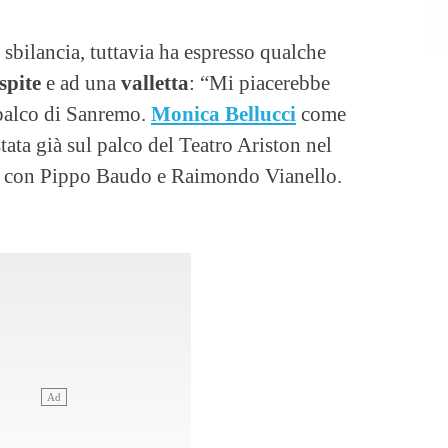
 sbilancia, tuttavia ha espresso qualche
spite
e ad una
valletta
: “Mi piacerebbe
palco di Sanremo.
Monica Bellucci
come
tata già sul palco del Teatro Ariston nel
e con Pippo Baudo e Raimondo Vianello.