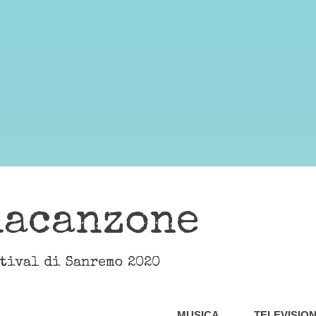
lacanzone
stival di Sanremo 2020
MUSICA
TELEVISIO