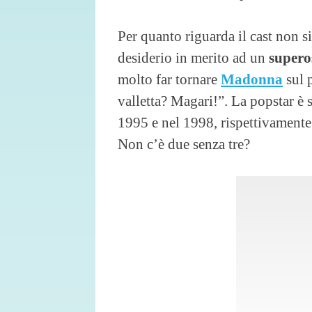
Per quanto riguarda il cast non si
desiderio in merito ad un
supero
molto far tornare
Madonna
sul 
valletta? Magari!”. La popstar è s
1995 e nel 1998, rispettivament
Non c’è due senza tre?