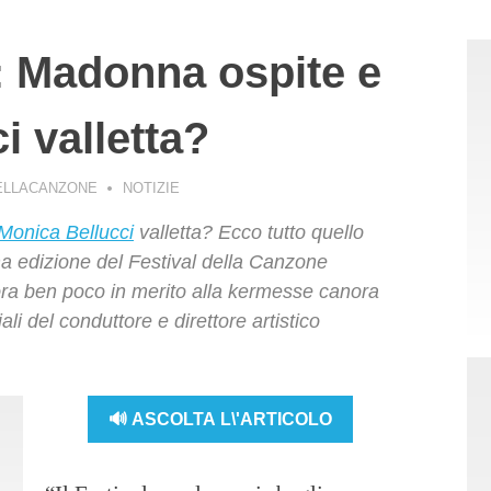
 Madonna ospite e
i valletta?
ELLACANZONE
NOTIZIE
Monica Bellucci
valletta? Ecco tutto quello
ma edizione del Festival della Canzone
ora ben poco in merito alla kermesse canora
ali del conduttore e direttore artistico
🔊 ASCOLTA L\'ARTICOLO