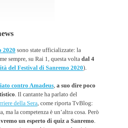
news
o 2020
sono state ufficializzate: la
me sempre, su Rai 1, questa volta
dal 4
vità del Festival di Sanremo 2020
).
liato contro Amadeus
,
a suo dire poco
tistico
. Il cantante ha parlato del
riere della Sera
, come riporta TvBlog:
a, ma la competenza è un’altra cosa. Però
avremo un esperto di quiz a Sanremo
.