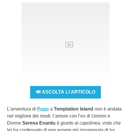
🔊 ASCOLTA L\'ARTICOLO
L’avventura di
Pago
a
Temptation Island
non è andata
nel migliore dei modi: l’amore con l’ex di Uomini e
Donne
Serena Enardu
è giunto al capolinea, visto che
lei ha confessato di non essere più innamorata di lui.