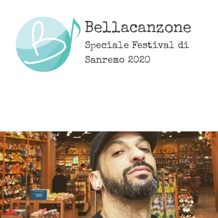
Skip
to
Bellacanzone
content
Speciale Festival di
Sanremo 2020
MENU