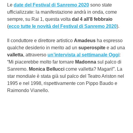
Le
date del Festival di Sanremo 2020
sono state
ufficializzate: la manifestazione andrà in onda, come
sempre, su Rai 1, questa volta
dal 4 all’8 febbraio
(
ecco tutte le novità del Festival di Sanremo 2020
).
Il conduttore e direttore artistico
Amadeus
ha espresso
qualche desiderio in merito ad un
superospite
e ad una
valletta
, attraverso
un’intervista al settimanale Oggi
:
“Mi piacerebbe molto far tornare
Madonna
sul palco di
Sanremo.
Monica Bellucci
come valletta? Magari!”. La
star mondiale è stata già sul palco del Teatro Ariston nel
1995 e nel 1998, rispettivamente con Pippo Baudo e
Raimondo Vianello.