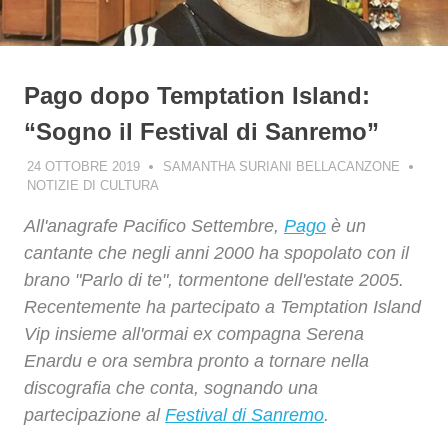
Pago dopo Temptation Island:
“Sogno il Festival di Sanremo”
24 OTTOBRE 2019
SAMANTHA SURIANI BELLACANZONE
NOTIZIE DI CULTURA
All'anagrafe Pacifico Settembre,
Pago
è un
cantante che negli anni 2000 ha spopolato con il
brano "Parlo di te", tormentone dell'estate 2005.
Recentemente ha partecipato a Temptation Island
Vip insieme all'ormai ex compagna Serena
Enardu e ora sembra pronto a tornare nella
discografia che conta, sognando una
partecipazione al
Festival di Sanremo
.