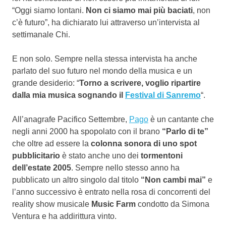
“Oggi siamo lontani.
Non ci siamo mai più baciati
, non
c’è futuro”, ha dichiarato lui attraverso un’intervista al
settimanale Chi.
E non solo. Sempre nella stessa intervista ha anche
parlato del suo futuro nel mondo della musica e un
grande desiderio: “
Torno a scrivere, voglio ripartire
dalla mia musica sognando il
Festival di Sanremo
“.
All’anagrafe Pacifico Settembre,
Pago
è un cantante che
negli anni 2000 ha spopolato con il brano
“Parlo di te”
che oltre ad essere la
colonna sonora di uno spot
pubblicitario
è stato anche uno dei
tormentoni
dell’estate 2005
. Sempre nello stesso anno ha
pubblicato un altro singolo dal titolo
“Non cambi mai”
e
l’anno successivo è entrato nella rosa di concorrenti del
reality show musicale
Music Farm
condotto da Simona
Ventura e ha addirittura vinto.