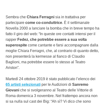
Sembra che
Chiara Ferragni
sia in trattativa per
partecipare
come co-conduttrice
. È il settimanale
Novella 2000 a lanciare la bomba che in breve tempo ha
fatto il giro del web: “In queste ore contatti intensi per il
rapper
Fedez, che potrebbe essere a sua volta
superospite
come cantante e farsi accompagnare dalla
moglie Chiara Ferragni, che, al contrario di quanto detto,
non presenterà la kermesse al fianco di Claudio
Baglioni, ma potrebbe essere lo stesso al Teatro
Ariston”.
Martedì 24 ottobre 2019 è stato pubblicato l’elenco dei
65 artisti selezionati
per le Audizioni di
Sanremo
Giovani
che si svolgeranno al Teatro delle Vittorie di
Roma domenica 3 novembre. Nel frattempo ancora non
si sa nulla sul cast dei Big: “Ah sì? Vi dico che sono