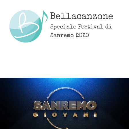
Skip
to
Bellacanzone
content
Speciale Festival di
Sanremo 2020
MENU