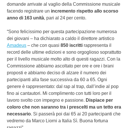
domande arrivate al vaglio della Commissione musicale
facendo registrare un
incremento rispetto allo scorso
anno di 163 unità
, pari al 24 per cento.
“Sono felicissimo per questa partecipazione numerosa
dei giovani – ha dichiarato a caldo il direttore artistico
Amadeus
– che con quasi
850 iscritti
rappresenta il
record delle ultime edizioni e sono orgoglioso soprattutto
per il livello musicale molto alto di questi ragazzi. Con la
Commissione abbiamo ascoltato per ore e ore i brani
proposti e abbiamo deciso di alzare il numero dei
partecipanti alla fase successiva da 60 a 65. Ogni
genere è rappresentato: dal rap al trap, dall’indie al pop
fino ai cantautori. Mi complimento con tutti loro per il
lavoro svolto con impegno e passione.
Dispiace per
coloro che non saranno tra i prescelti ma un tetto era
necessario
. Si passerà poi dai 65 ai 20 partecipanti che
vedremo da Marco Liorni a Italia Sì. Buona fortuna
ragazzi”.