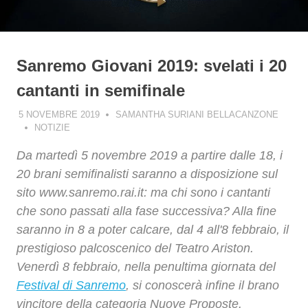
Sanremo Giovani 2019: svelati i 20
cantanti in semifinale
5 NOVEMBRE 2019
SAMANTHA SURIANI BELLACANZONE
NOTIZIE
Da martedì 5 novembre 2019 a partire dalle 18, i
20 brani semifinalisti saranno a disposizione sul
sito www.sanremo.rai.it: ma chi sono i cantanti
che sono passati alla fase successiva? Alla fine
saranno in 8 a poter calcare, dal 4 all'8 febbraio, il
prestigioso palcoscenico del Teatro Ariston.
Venerdì 8 febbraio, nella penultima giornata del
Festival di Sanremo
, si conoscerà infine il brano
vincitore della categoria Nuove Proposte.