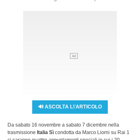
🔊 ASCOLTA L\'ARTICOLO
Da sabato 16 novembre a sabato 7 dicembre nella
trasmissione
Italia Sì
condotta da Marco Liorni su Rai 1
ci saranno quattro appuntamenti speciali in cui i 20