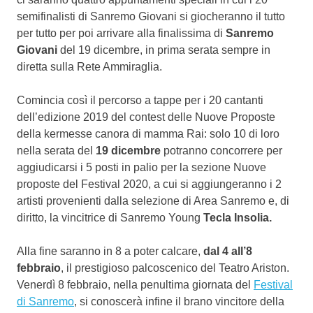
semifinalisti di Sanremo Giovani si giocheranno il tutto
per tutto per poi arrivare alla finalissima di
Sanremo
Giovani
del 19 dicembre, in prima serata sempre in
diretta sulla Rete Ammiraglia.
Comincia così il percorso a tappe per i 20 cantanti
dell’edizione 2019 del contest delle Nuove Proposte
della kermesse canora di mamma Rai: solo 10 di loro
nella serata del
19 dicembre
potranno concorrere per
aggiudicarsi i 5 posti in palio per la sezione Nuove
proposte del Festival 2020, a cui si aggiungeranno i 2
artisti provenienti dalla selezione di Area Sanremo e, di
diritto, la vincitrice di Sanremo Young
Tecla Insolia.
Alla fine saranno in 8 a poter calcare,
dal 4 all’8
febbraio
, il prestigioso palcoscenico del Teatro Ariston.
Venerdì 8 febbraio, nella penultima giornata del
Festival
di Sanremo
, si conoscerà infine il brano vincitore della