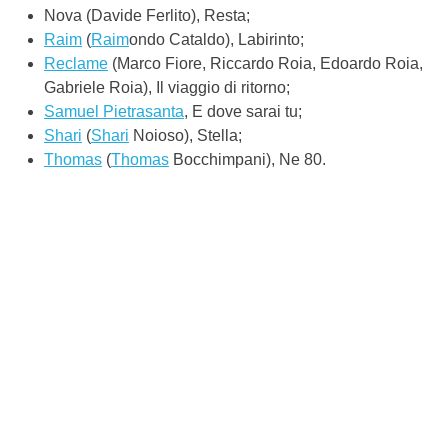
Nova (Davide Ferlito), Resta;
Raim
(
Raim
ondo Cataldo), Labirinto;
Reclame
(Marco Fiore, Riccardo Roia, Edoardo Roia,
Gabriele Roia), Il viaggio di ritorno;
Samuel Pietrasanta
, E dove sarai tu;
Shari
(
Shari
Noioso), Stella;
Thomas
(
Thomas
Bocchimpani), Ne 80.