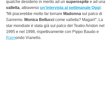
qualche desiderio in merito ad un
superospite
e ad una
valletta
, attraverso
un’intervista al settimanale Oggi
:
“Mi piacerebbe molto far tornare
Madonna
sul palco di
Sanremo.
Monica Bellucci
come valletta? Magari!”. La
star mondiale è stata già sul palco del Teatro Ariston nel
1995 e nel 1998, rispettivamente con Pippo Baudo e
Raim
ondo Vianello.